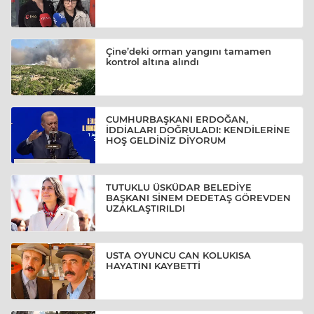
Çine’deki orman yangını tamamen
kontrol altına alındı
CUMHURBAŞKANI ERDOĞAN,
İDDİALARI DOĞRULADI: KENDİLERİNE
HOŞ GELDİNİZ DİYORUM
TUTUKLU ÜSKÜDAR BELEDİYE
BAŞKANI SİNEM DEDETAŞ GÖREVDEN
UZAKLAŞTIRILDI
USTA OYUNCU CAN KOLUKISA
HAYATINI KAYBETTİ