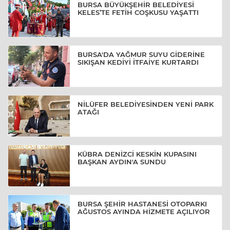
BURSA BÜYÜKŞEHİR BELEDİYESİ
KELES’TE FETİH COŞKUSU YAŞATTI
BURSA'DA YAĞMUR SUYU GİDERİNE
SIKIŞAN KEDİYİ İTFAİYE KURTARDI
NİLÜFER BELEDİYESİNDEN YENİ PARK
ATAĞI
KÜBRA DENİZCİ KESKİN KUPASINI
BAŞKAN AYDIN'A SUNDU
BURSA ŞEHİR HASTANESİ OTOPARKI
AĞUSTOS AYINDA HİZMETE AÇILIYOR