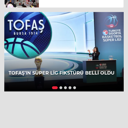
TOFAŞ’IN SÜPER LİG FİKSTÜRÜ BELLİ OLDU