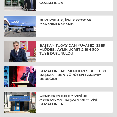
GÖZALTINDA
BÜYÜKŞEHİR, İZMİR OTOGARI
DAVASINI KAZANDI
BAŞKAN TUGAY'DAN YUVAMIZ İZMİR
MÜJDESİ: AYLIK ÜCRET 2 BİN 500
TL'YE DÜŞÜRÜLDÜ
GÖZALTINDAKİ MENDERES BELEDİYE
BAŞKANI: BEN YÜRÜYEN PARAYIM
BEBEĞİM!
MENDERES BELEDİYESİNE
OPERASYON: BAŞKAN VE 13 KİŞİ
GÖZALTINDA