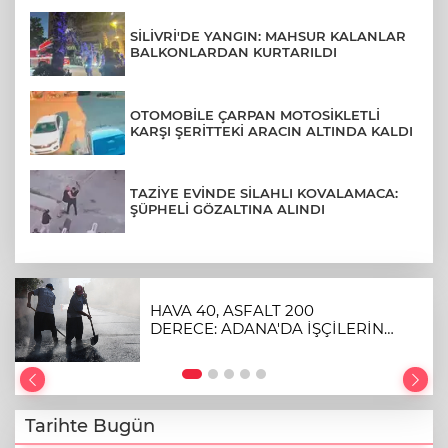
SİLİVRİ'DE YANGIN: MAHSUR KALANLAR
BALKONLARDAN KURTARILDI
OTOMOBİLE ÇARPAN MOTOSİKLETLİ
KARŞI ŞERİTTEKİ ARACIN ALTINDA KALDI
TAZİYE EVİNDE SİLAHLI KOVALAMACA:
ŞÜPHELİ GÖZALTINA ALINDI
HAVA 40, ASFALT 200
DERECE: ADANA'DA İŞÇİLERİN
ZORLU MESAİSİ
Tarihte Bugün