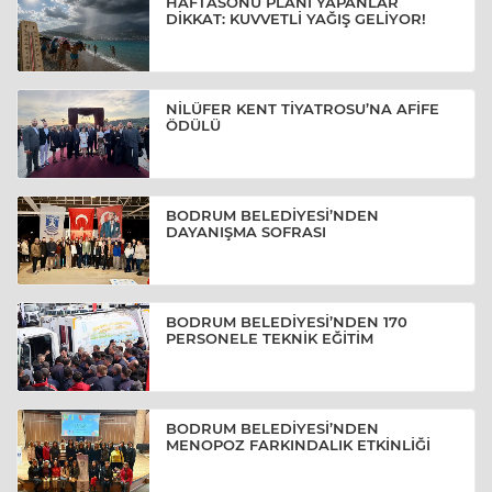
HAFTASONU PLANI YAPANLAR
DİKKAT: KUVVETLİ YAĞIŞ GELİYOR!
NİLÜFER KENT TİYATROSU’NA AFİFE
ÖDÜLÜ
BODRUM BELEDİYESİ’NDEN
DAYANIŞMA SOFRASI
BODRUM BELEDİYESİ’NDEN 170
PERSONELE TEKNİK EĞİTİM
BODRUM BELEDİYESİ’NDEN
MENOPOZ FARKINDALIK ETKİNLİĞİ