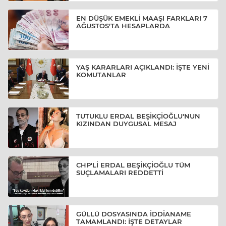
EN DÜŞÜK EMEKLİ MAAŞI FARKLARI 7
AĞUSTOS'TA HESAPLARDA
YAŞ KARARLARI AÇIKLANDI: İŞTE YENİ
KOMUTANLAR
TUTUKLU ERDAL BEŞİKÇİOĞLU'NUN
KIZINDAN DUYGUSAL MESAJ
CHP'Lİ ERDAL BEŞİKÇİOĞLU TÜM
SUÇLAMALARI REDDETTİ
GÜLLÜ DOSYASINDA İDDİANAME
TAMAMLANDI: İŞTE DETAYLAR