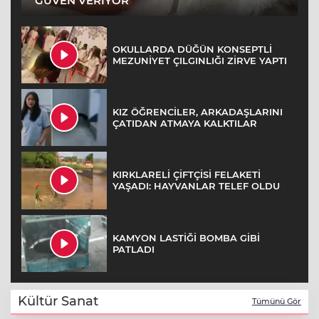
''GÜVEN VERİYOR''
OKULLARDA DÜĞÜN KONSEPTLİ
MEZUNİYET ÇILGINLIĞI ZİRVE YAPTI
KIZ ÖĞRENCİLER, ARKADAŞLARINI
ÇATIDAN ATMAYA KALKTILAR
KIRKLARELİ ÇİFTÇİSİ FELAKETİ
YAŞADI: HAYVANLAR TELEF OLDU
KAMYON LASTİĞİ BOMBA GİBİ
PATLADI
Kültür Sanat
Tümünü Gör