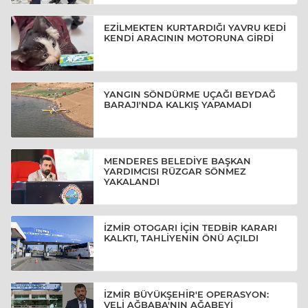
EZİLMEKTEN KURTARDIĞI YAVRU KEDİ
KENDİ ARACININ MOTORUNA GİRDİ
YANGIN SÖNDÜRME UÇAĞI BEYDAĞ
BARAJI'NDA KALKIŞ YAPAMADI
MENDERES BELEDİYE BAŞKAN
YARDIMCISI RÜZGAR SÖNMEZ
YAKALANDI
İZMİR OTOGARI İÇİN TEDBİR KARARI
KALKTI, TAHLİYENİN ÖNÜ AÇILDI
İZMİR BÜYÜKŞEHİR'E OPERASYON:
VELİ AĞBABA'NIN AĞABEYİ