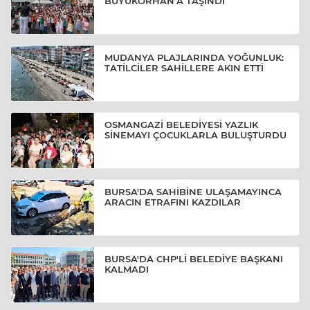
BÜYÜKORHAN’A TAŞINDI
MUDANYA PLAJLARINDA YOĞUNLUK:
TATİLCİLER SAHİLLERE AKIN ETTİ
OSMANGAZİ BELEDİYESİ YAZLIK
SİNEMAYI ÇOCUKLARLA BULUŞTURDU
BURSA'DA SAHİBİNE ULAŞAMAYINCA
ARACIN ETRAFINI KAZDILAR
BURSA'DA CHP'Lİ BELEDİYE BAŞKANI
KALMADI