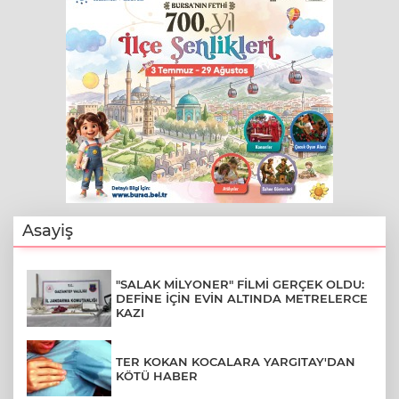
Asayiş
"SALAK MİLYONER" FİLMİ GERÇEK OLDU:
DEFİNE İÇİN EVİN ALTINDA METRELERCE
KAZI
TER KOKAN KOCALARA YARGITAY'DAN
KÖTÜ HABER