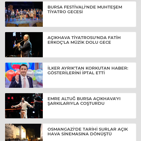
BURSA FESTİVALİ'NDE MUHTEŞEM
TİYATRO GECESİ
AÇIKHAVA TİYATROSU'NDA FATİH
ERKOÇ'LA MÜZİK DOLU GECE
İLKER AYRIK'TAN KORKUTAN HABER:
GÖSTERİLERİNİ İPTAL ETTİ
EMRE ALTUĞ BURSA AÇIKHAVA'YI
ŞARKILARIYLA COŞTURDU
OSMANGAZİ'DE TARİHİ SURLAR AÇIK
HAVA SİNEMASINA DÖNÜŞTÜ