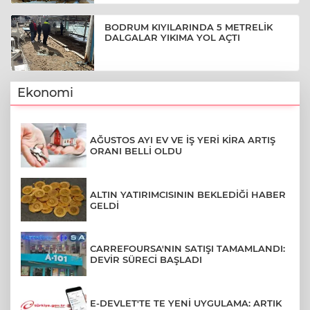
BODRUM KIYILARINDA 5 METRELİK
DALGALAR YIKIMA YOL AÇTI
Ekonomi
AĞUSTOS AYI EV VE İŞ YERİ KİRA ARTIŞ
ORANI BELLİ OLDU
ALTIN YATIRIMCISININ BEKLEDİĞİ HABER
GELDİ
CARREFOURSA'NIN SATIŞI TAMAMLANDI:
DEVİR SÜRECİ BAŞLADI
E-DEVLET'TE TE YENİ UYGULAMA: ARTIK