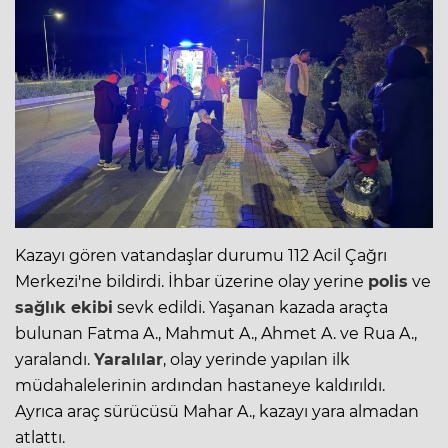
Kazayı gören vatandaşlar durumu 112 Acil Çağrı
Merkezi'ne bildirdi. İhbar üzerine olay yerine
polis
ve
sağlık ekibi
sevk edildi. Yaşanan kazada araçta
bulunan Fatma A., Mahmut A., Ahmet A. ve Rua A.,
yaralandı.
Yaralılar
, olay yerinde yapılan ilk
müdahalelerinin ardından hastaneye kaldırıldı.
Ayrıca araç sürücüsü Mahar A., kazayı yara almadan
atlattı.