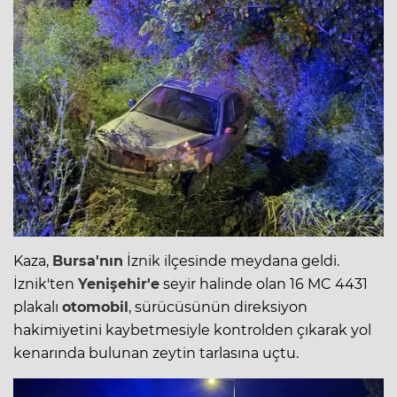
Kaza,
Bursa'nın
İznik ilçesinde meydana geldi.
İznik'ten
Yenişehir'e
seyir halinde olan 16 MC 4431
plakalı
otomobil
, sürücüsünün direksiyon
hakimiyetini kaybetmesiyle kontrolden çıkarak yol
kenarında bulunan zeytin tarlasına uçtu.