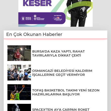
En Çok Okunan Haberler
BURSA'DA KAZA YAPTI, RAHAT
TAVIRLARIYLA DİKKAT ÇEKTİ
OSMANGAZİ BELEDİYESİ KALDIRIM
İŞGALLERİNE GEÇİT VERMİYOR
TOFAŞ BASKETBOL TAKIMI YENİ SEZON
HAZIRLIKLARINA BAŞLIYOR
SPACEX'TEN AY'A ÇARPAN ROKET