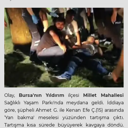
Olay,
Bursa'nın
Yıldırım
ilçesi
Millet Mahallesi
Sağlıklı Yaşam Parkı'nda meydana geldi. İddiaya
göre, şüpheli Ahmet G. ile Kenan Efe Ç.(15) arasında
‘Yan bakma' meselesi yüzünden
tartışma
çıktı.
Tartışma kısa sürede büyüyerek kavgaya döndü.