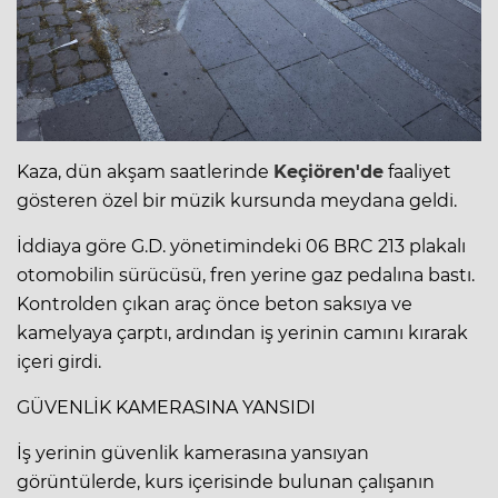
Kaza, dün akşam saatlerinde
Keçiören'de
faaliyet
gösteren özel bir müzik kursunda meydana geldi.
İddiaya göre G.D. yönetimindeki 06 BRC 213 plakalı
otomobilin sürücüsü, fren yerine gaz pedalına bastı.
Kontrolden çıkan araç önce beton saksıya ve
kamelyaya çarptı, ardından iş yerinin camını kırarak
içeri girdi.
GÜVENLİK KAMERASINA YANSIDI
İş yerinin güvenlik kamerasına yansıyan
görüntülerde, kurs içerisinde bulunan çalışanın