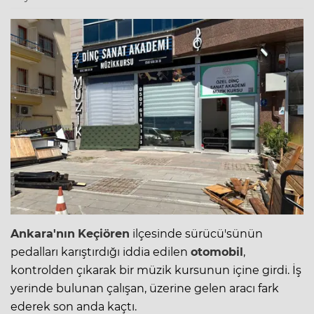
Ankara'nın
Keçiören
ilçesinde sürücü'sünün
pedalları karıştırdığı iddia edilen
otomobil
,
kontrolden çıkarak bir
müzik
kursunun içine girdi. İş
yerinde bulunan çalışan, üzerine gelen aracı fark
ederek son anda kaçtı.