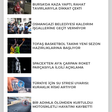
BURSA'DA KAZA YAPTI, RAHAT
TAVIRLARIYLA DİKKAT ÇEKTİ
OSMANGAZİ BELEDİYESİ KALDIRIM
İŞGALLERİNE GEÇİT VERMİYOR
TOFAŞ BASKETBOL TAKIMI YENİ SEZON
HAZIRLIKLARINA BAŞLIYOR
SPACEX'TEN AY'A ÇARPAN ROKET
PARÇASIYLA İLGİLİ AÇIKLAMA
TÜRKİYE İÇİN SU STRESİ UYARISI:
KURAKLIK RİSKİ ARTIYOR
BİR ADIMLA ÖLÜMDEN KURTULDU:
MOTOSİKLETLİ HAYATINI KAYBETTİ