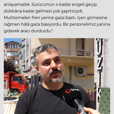
anlayamadık. Sürücünün o kadar engeli geçip
dükkâna kadar gelmesi çok şaşırtıcıydı.
Muhtemelen fren yerine gaza bastı. İçeri girmesine
rağmen hâlâ gaza basıyordu. Bir personelimiz yanına
giderek aracı durdurdu."