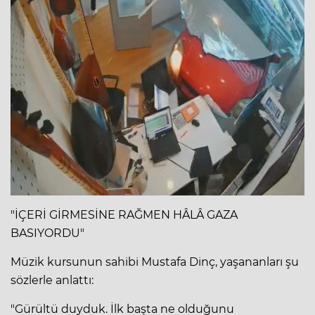
"İÇERİ GİRMESİNE RAĞMEN HÂLÂ GAZA
BASIYORDU"
Müzik kursunun sahibi Mustafa Dinç, yaşananları şu
sözlerle anlattı:
"Gürültü duyduk. İlk başta ne olduğunu