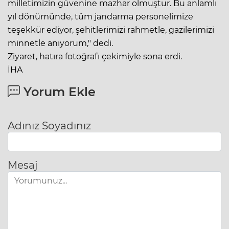
milletimizin güvenine mazhar olmuştur. Bu anlamlı
yıl dönümünde, tüm jandarma personelimize
teşekkür ediyor, şehitlerimizi rahmetle, gazilerimizi
minnetle anıyorum," dedi.
Ziyaret, hatıra fotoğrafı çekimiyle sona erdi.
İHA
Yorum Ekle
Adınız Soyadınız
Mesaj