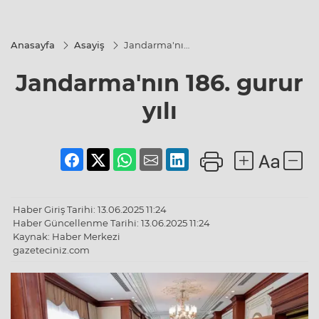
Anasayfa
Asayiş
Jandarma'nın
186. gurur yılı
Jandarma'nın 186. gurur
yılı
Haber Giriş Tarihi: 13.06.2025 11:24
Haber Güncellenme Tarihi: 13.06.2025 11:24
Kaynak: Haber Merkezi
gazeteciniz.com