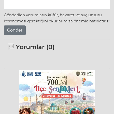
Gönderilen yorumların küfür, hakaret ve suç unsuru
içermemesi gerektiğini okurlarımıza önemle hatırlatırız!
Gönder
Yorumlar (
0
)