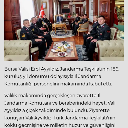
Bursa Valisi Erol Ayyıldız, Jandarma Teşkilatının 186.
kuruluş yıl dönümü dolayısıyla İl Jandarma
Komutanlığı personelini makamında kabul etti.
Valilik makamında gerçekleşen ziyarette İl
Jandarma Komutanı ve beraberindeki heyet, Vali
Ayyıldız'a çiçek takdiminde bulundu. Ziyarette
konuşan Vali Ayyıldız, Türk Jandarma Teşkilatı'nın
köklü geçmişine ve milletin huzur ve güvenliğini