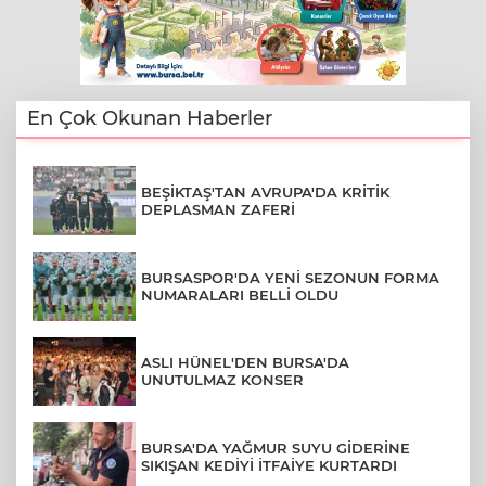
En Çok Okunan Haberler
BEŞİKTAŞ'TAN AVRUPA'DA KRİTİK
DEPLASMAN ZAFERİ
BURSASPOR'DA YENİ SEZONUN FORMA
NUMARALARI BELLİ OLDU
ASLI HÜNEL'DEN BURSA'DA
UNUTULMAZ KONSER
BURSA'DA YAĞMUR SUYU GİDERİNE
SIKIŞAN KEDİYİ İTFAİYE KURTARDI