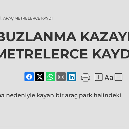
Dİ: ARAÇ METRELERCE KAYDI
 BUZLANMA KAZAYI
METRELERCE KAYD
ma
nedeniyle kayan bir araç park halindeki