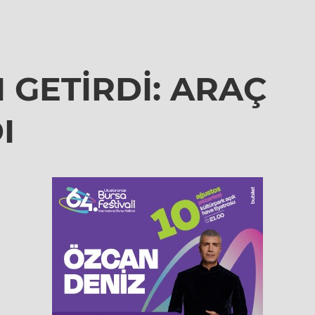
 GETİRDİ: ARAÇ
I