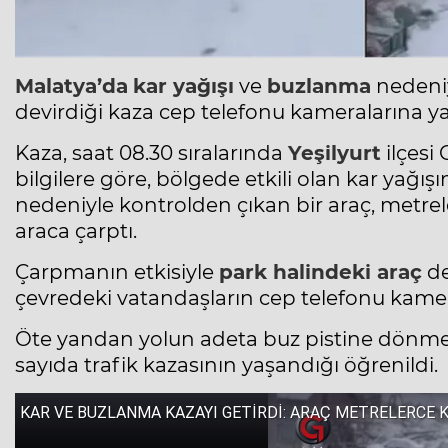
Malatya’da
kar yağışı
ve
buzlanma
nedeniy
devirdiği kaza cep telefonu kameralarına ya
Kaza, saat 08.30 sıralarında
Yeşilyurt
ilçesi
bilgilere göre, bölgede etkili olan kar yağ
nedeniyle kontrolden çıkan bir araç, metrel
araca çarptı.
Çarpmanın etkisiyle
park halindeki araç
de
çevredeki vatandaşların cep telefonu kame
Öte yandan yolun adeta buz pistine dönme
sayıda trafik kazasının yaşandığı öğrenildi.