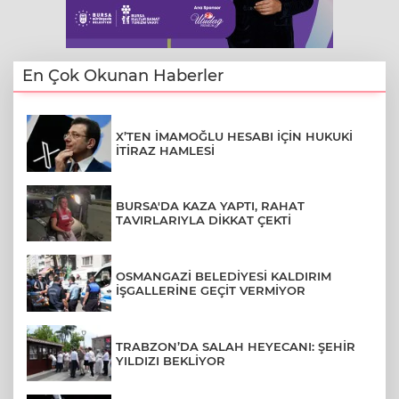
En Çok Okunan Haberler
X’TEN İMAMOĞLU HESABI İÇİN HUKUKİ
İTİRAZ HAMLESİ
BURSA'DA KAZA YAPTI, RAHAT
TAVIRLARIYLA DİKKAT ÇEKTİ
OSMANGAZİ BELEDİYESİ KALDIRIM
İŞGALLERİNE GEÇİT VERMİYOR
TRABZON’DA SALAH HEYECANI: ŞEHİR
YILDIZI BEKLİYOR