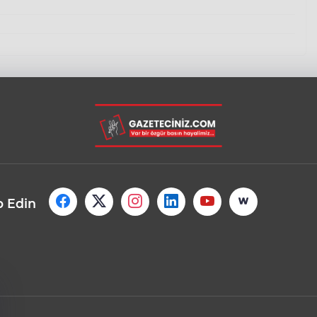
p Edin