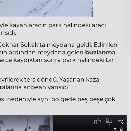
le kayan aracın park halindeki aracı
nsıdı.
 Göknar Sokak’ta meydana geldi. Edinilen
ışının ardından meydana gelen
buzlanma
erce kaydıktan sonra park halindeki bir
vrilerek ters döndü. Yaşanan kaza
ralarına anbean yansıdı.
si nedeniyle aynı bölgede peş peşe çok