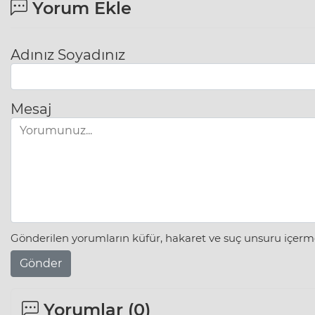
Yorum Ekle
Adınız Soyadınız
Mesaj
Gönderilen yorumların küfür, hakaret ve suç unsuru içerme
Gönder
Yorumlar (
0
)