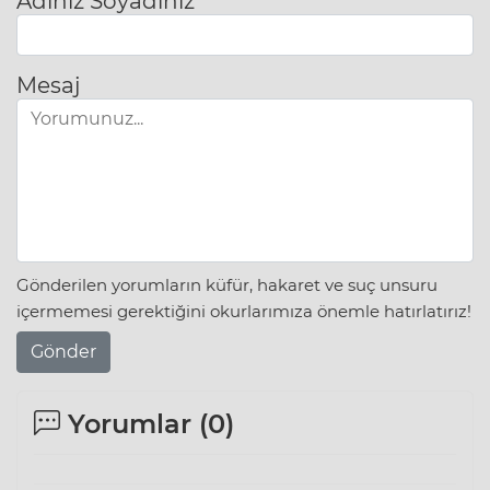
Adınız Soyadınız
Mesaj
Gönderilen yorumların küfür, hakaret ve suç unsuru
içermemesi gerektiğini okurlarımıza önemle hatırlatırız!
Gönder
Yorumlar (
0
)