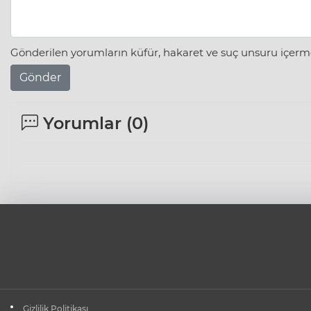
Gönderilen yorumların küfür, hakaret ve suç unsuru içerme
Gönder
Yorumlar (
0
)
Gizlilik Politikası