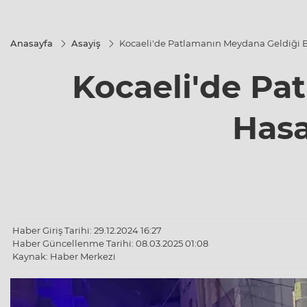
Anasayfa
Asayiş
Kocaeli'de Patlamanın Meydana Geldiği Bi
Kocaeli'de Pa
Hasa
Haber Giriş Tarihi: 29.12.2024 16:27
Haber Güncellenme Tarihi: 08.03.2025 01:08
Kaynak: Haber Merkezi