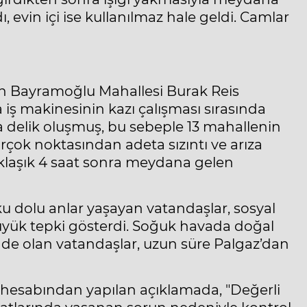
ı, evin içi ise kullanılmaz hale geldi. Camlar
an Bayramoğlu Mahallesi Burak Reis
iş makinesinin kazı çalışması sırasında
delik oluşmuş, bu sebeple 13 mahallenin
irçok noktasından adeta sızıntı ve arıza
klaşık 4 saat sonra meydana gelen
u dolu anlar yaşayan vatandaşlar, sosyal
yük tepki gösterdi. Soğuk havada doğal
nde olan vatandaşlar, uzun süre Palgaz’dan
 X hesabından yapılan açıklamada, "Değerli