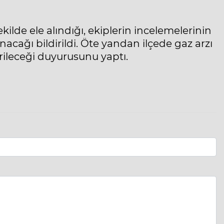
lde ele alındığı, ekiplerin incelemelerinin
cağı bildirildi. Öte yandan ilçede gaz arzı
erileceği duyurusunu yaptı.