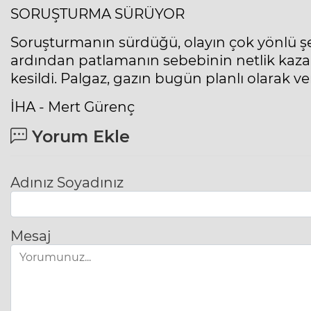
SORUŞTURMA SÜRÜYOR
Soruşturmanın sürdüğü, olayın çok yönlü şeki
ardından patlamanın sebebinin netlik kazana
kesildi. Palgaz, gazın bugün planlı olarak v
İHA - Mert Gürenç
Yorum Ekle
Adınız Soyadınız
Mesaj