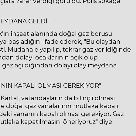
çlara zarar verdiği görüldü. Polis sokağa
MEYDANA GELDİ"
k’ın inşaat alanında doğal gaz borusu
ya başladığını ifade ederek, "Bu olaydan
i. Müdahale yapılıp, tekrar gaz verildiğinde
ndan dolayı ocaklarının açık olup
lde gaz açıldığından dolayı olay meydana
NIN KAPALI OLMASI GEREKİYOR"
n Kartal, vatandaşların da bilinçli olması
de doğal gaz vanalarının mutlaka kapalı
ndeki vananın kapalı olması gerekiyor. Gaz
utlaka kapatılmasını öneriyoruz" diye