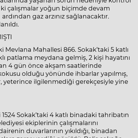
 hatlarında yaşanan sorun nedeniyle kontrol
daki çalışmalar yoğun biçimde devam
ardından gaz arzınız sağlanacaktır.
anıldı.
IŞTI
i Mevlana Mahallesi 866. Sokak’taki 5 katlı
lı patlama meydana gelmiş, 2 kişi hayatını
adan 4 gün önce akşam saatlerinde
kokusu olduğu yönünde ihbarlar yapılmış,
r, yeterince ilgilenmediği gerekçesiyle yine
1524 Sokak’taki 4 katlı binadaki tahribatın
lediyesi ekiplerinin çalışmalarını
irenin duvarlarının yıkıldığı, binadan