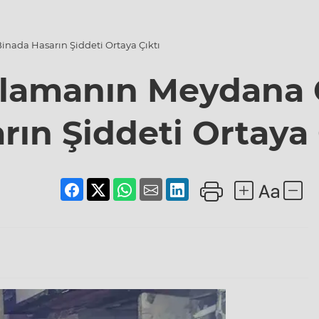
nada Hasarın Şiddeti Ortaya Çıktı
tlamanın Meydana 
rın Şiddeti Ortaya 