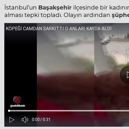
İstanbul’un
Başakşehir
ilçesinde bir kadın
alması tepki topladı. Olayın ardından
şüphe