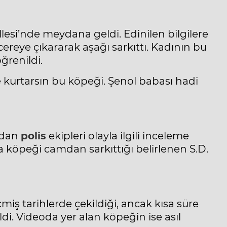
lesi’nde meydana geldi. Edinilen bilgilere
reye çıkararak aşağı sarkıttı. Kadının bu
ğrenildi.
 kurtarsın bu köpeği. Şenol babası hadi
ndan
polis
ekipleri olayla ilgili inceleme
a köpeği camdan sarkıttığı belirlenen S.D.
ş tarihlerde çekildiği, ancak kısa süre
di. Videoda yer alan köpeğin ise asıl