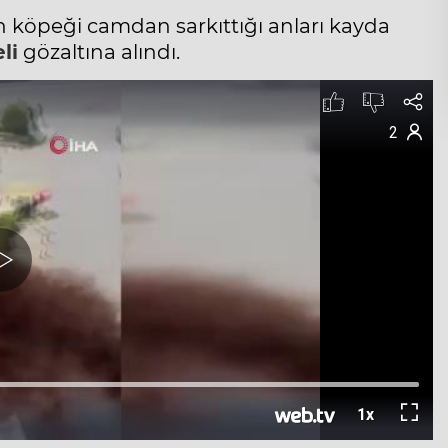
ın köpeği camdan sarkıttığı anları kayda
li
gözaltına alındı.