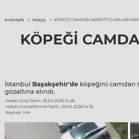
Anasayfa
Asayiş
KÖPEĞİ CAMDAN SARKITTI O ANLARI KAY
KÖPEĞİ CAMDAN
İstanbul
Başakşehir'de
köpeğini camdan sa
gözaltına alındı.
Haber Giriş Tarihi: 25.04.2026 14:26
Haber Güncellenme Tarihi: 25.04.2026 14:32
Kaynak: İHA