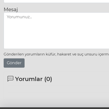
Mesaj
Gönderilen yorumların küfür, hakaret ve suç unsuru içerme
Gönder
Yorumlar (
0
)