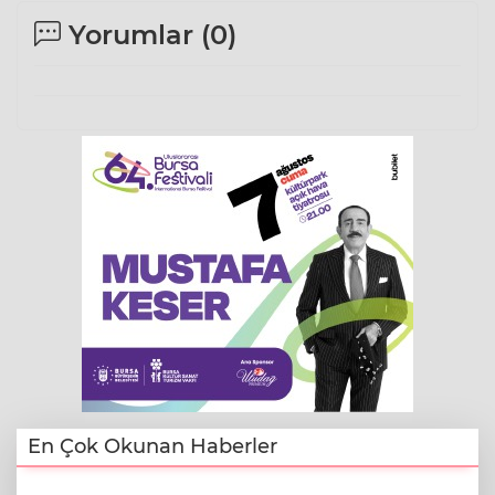
Yorumlar (
0
)
En Çok Okunan Haberler