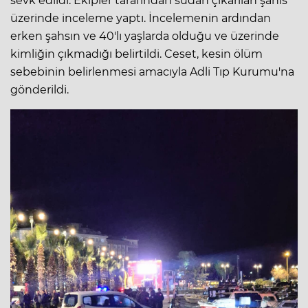
sevk edildi. Ekipler tarafından sudan çıkarılan şahıs
üzerinde inceleme yaptı. İncelemenin ardından
erken şahsın ve 40'lı yaşlarda olduğu ve üzerinde
kimliğin çıkmadığı belirtildi. Ceset, kesin ölüm
sebebinin belirlenmesi amacıyla Adli Tıp Kurumu'na
gönderildi.