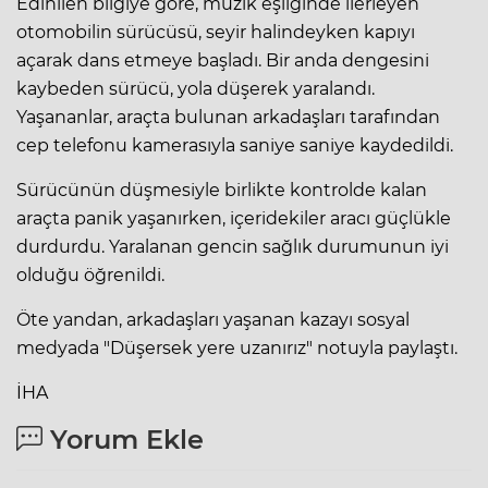
Edinilen bilgiye göre, müzik eşliğinde ilerleyen
otomobilin sürücüsü, seyir halindeyken kapıyı
açarak dans etmeye başladı. Bir anda dengesini
kaybeden sürücü, yola düşerek yaralandı.
Yaşananlar, araçta bulunan arkadaşları tarafından
cep telefonu kamerasıyla saniye saniye kaydedildi.
Sürücünün düşmesiyle birlikte kontrolde kalan
araçta panik yaşanırken, içeridekiler aracı güçlükle
durdurdu. Yaralanan gencin sağlık durumunun iyi
olduğu öğrenildi.
Öte yandan, arkadaşları yaşanan kazayı sosyal
medyada "Düşersek yere uzanırız" notuyla paylaştı.
İHA
Yorum Ekle