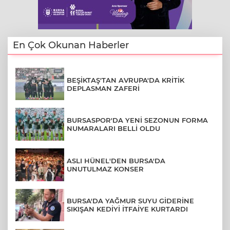
En Çok Okunan Haberler
BEŞİKTAŞ'TAN AVRUPA'DA KRİTİK
DEPLASMAN ZAFERİ
BURSASPOR'DA YENİ SEZONUN FORMA
NUMARALARI BELLİ OLDU
ASLI HÜNEL'DEN BURSA'DA
UNUTULMAZ KONSER
BURSA'DA YAĞMUR SUYU GİDERİNE
SIKIŞAN KEDİYİ İTFAİYE KURTARDI