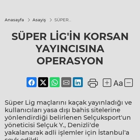
Anasayfa
Asayiş
SÜPER
LİG'İN
KORSAN
SÜPER LİG'İN KORSAN
YAYINCISINA
OPERASYON
YAYINCISINA
OPERASYON
Süper Lig maçlarını kaçak yayınladığı ve
kullanıcıları yasa dışı bahis sitelerine
yönlendirdiği belirlenen Selçuksport'un
yöneticisi Selçuk Y., Denizli'de
yakalanarak adli işlemler için İstanbul'a