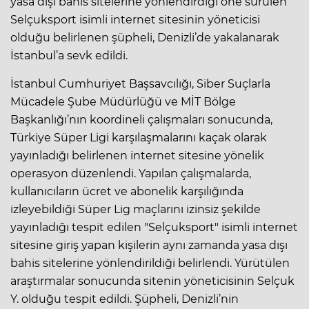
yasa dışı bahis
sitelerine yönlendirdiği öne sürülen
Selçuksport isimli internet sitesinin yöneticisi
olduğu belirlenen şüpheli, Denizli’de yakalanarak
İstanbul’a sevk edildi.
İstanbul Cumhuriyet Başsavcılığı, Siber Suçlarla
Mücadele Şube Müdürlüğü ve MİT Bölge
Başkanlığı’nın koordineli çalışmaları sonucunda,
Türkiye Süper Ligi karşılaşmalarını kaçak olarak
yayınladığı belirlenen internet sitesine yönelik
operasyon düzenlendi. Yapılan çalışmalarda,
kullanıcıların ücret ve abonelik karşılığında
izleyebildiği Süper Lig maçlarını izinsiz şekilde
yayınladığı tespit edilen "Selçuksport" isimli internet
sitesine giriş yapan kişilerin aynı zamanda yasa dışı
bahis sitelerine yönlendirildiği belirlendi. Yürütülen
araştırmalar sonucunda sitenin yöneticisinin Selçuk
Y. olduğu tespit edildi. Şüpheli, Denizli’nin