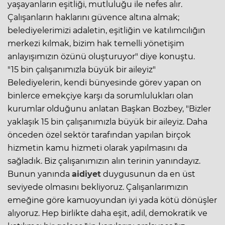
yaşayanların eşitliği, mutluluğu ile nefes alır.
Çalışanların haklarını güvence altına almak;
belediyelerimizi adaletin, eşitliğin ve katılımcılığın
merkezi kılmak, bizim hak temelli yönetişim
anlayışımızın özünü oluşturuyor" diye konuştu.
"15 bin çalışanımızla büyük bir aileyiz"
Belediyelerin, kendi bünyesinde görev yapan on
binlerce emekçiye karşı da sorumlulukları olan
kurumlar olduğunu anlatan Başkan Bozbey, "Bizler
yaklaşık 15 bin çalışanımızla büyük bir aileyiz. Daha
önceden özel sektör tarafından yapılan birçok
hizmetin kamu hizmeti olarak yapılmasını da
sağladık. Biz çalışanımızın alın terinin yanındayız.
Bunun yanında
aidiyet
duygusunun da en üst
seviyede olmasını bekliyoruz. Çalışanlarımızın
emeğine göre kamuoyundan iyi yada kötü dönüşler
alıyoruz. Hep birlikte daha eşit, adil, demokratik ve