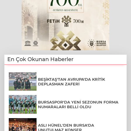
En Çok Okunan Haberler
BEŞİKTAŞ'TAN AVRUPA'DA KRİTİK
DEPLASMAN ZAFERİ
BURSASPOR'DA YENİ SEZONUN FORMA
NUMARALARI BELLİ OLDU
ASLI HÜNEL'DEN BURSA'DA
UNUTULMAZ KONSER