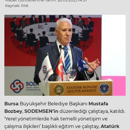
Haber Güncellenme Tarihi: 26.09.2025 14:37
Kaynak: İHA
Bursa
Büyükşehir Belediye Başkanı
Mustafa
Bozbey
,
SODEMSEN
’in
düzenlediği çalıştaya, katıldı.
'Yerel yönetimlerde hak temelli yönetişim ve
çalışma ilişkileri’ başlıklı eğitim ve çalıştay,
Atatürk