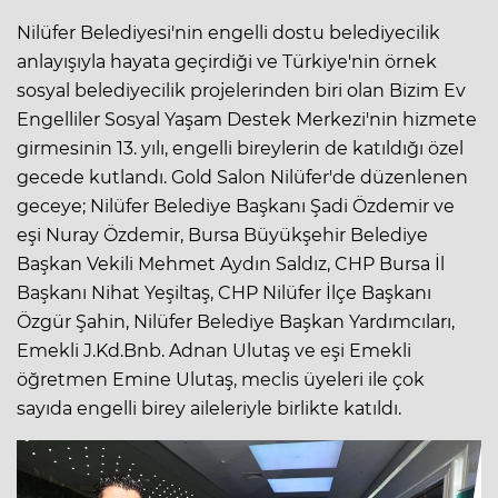
Nilüfer Belediyesi'nin engelli dostu belediyecilik
anlayışıyla hayata geçirdiği ve Türkiye'nin örnek
sosyal belediyecilik projelerinden biri olan Bizim Ev
Engelliler Sosyal Yaşam Destek Merkezi'nin hizmete
girmesinin 13. yılı, engelli bireylerin de katıldığı özel
gecede kutlandı. Gold Salon Nilüfer'de düzenlenen
geceye; Nilüfer Belediye Başkanı Şadi Özdemir ve
eşi Nuray Özdemir, Bursa Büyükşehir Belediye
Başkan Vekili Mehmet Aydın Saldız, CHP Bursa İl
Başkanı Nihat Yeşiltaş, CHP Nilüfer İlçe Başkanı
Özgür Şahin, Nilüfer Belediye Başkan Yardımcıları,
Emekli J.Kd.Bnb. Adnan Ulutaş ve eşi Emekli
öğretmen Emine Ulutaş, meclis üyeleri ile çok
sayıda engelli birey aileleriyle birlikte katıldı.