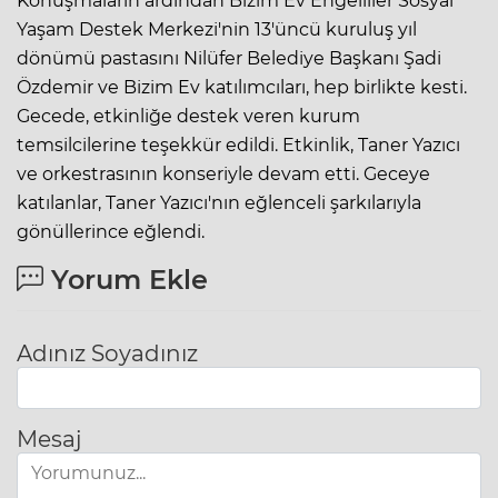
Konuşmaların ardından Bizim Ev Engelliler Sosyal
Yaşam Destek Merkezi'nin 13'üncü kuruluş yıl
dönümü pastasını Nilüfer Belediye Başkanı Şadi
Özdemir ve Bizim Ev katılımcıları, hep birlikte kesti.
Gecede, etkinliğe destek veren kurum
temsilcilerine teşekkür edildi. Etkinlik, Taner Yazıcı
ve orkestrasının konseriyle devam etti. Geceye
katılanlar, Taner Yazıcı'nın eğlenceli şarkılarıyla
gönüllerince eğlendi.
Yorum Ekle
Adınız Soyadınız
Mesaj