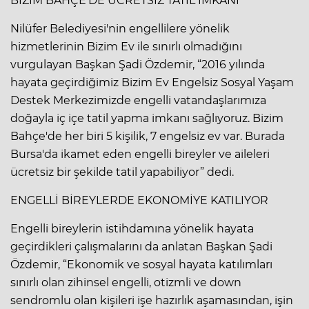
BİZİM BAHÇE'DE ÜCRETSİZ TATİL İMKANI
Nilüfer Belediyesi'nin engellilere yönelik
hizmetlerinin Bizim Ev ile sınırlı olmadığını
vurgulayan Başkan Şadi Özdemir, “2016 yılında
hayata geçirdiğimiz Bizim Ev Engelsiz Sosyal Yaşam
Destek Merkezimizde engelli vatandaşlarımıza
doğayla iç içe tatil yapma imkanı sağlıyoruz. Bizim
Bahçe'de her biri 5 kişilik, 7 engelsiz ev var. Burada
Bursa'da ikamet eden engelli bireyler ve aileleri
ücretsiz bir şekilde tatil yapabiliyor” dedi.
ENGELLİ BİREYLERDE EKONOMİYE KATILIYOR
Engelli bireylerin istihdamına yönelik hayata
geçirdikleri çalışmalarını da anlatan Başkan Şadi
Özdemir, “Ekonomik ve sosyal hayata katılımları
sınırlı olan zihinsel engelli, otizmli ve down
sendromlu olan kişileri işe hazırlık aşamasından, işin