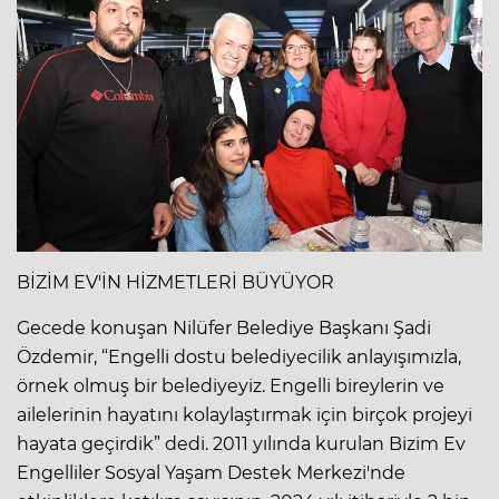
BİZİM EV'İN HİZMETLERİ BÜYÜYOR
Gecede konuşan Nilüfer Belediye Başkanı Şadi
Özdemir, “Engelli dostu belediyecilik anlayışımızla,
örnek olmuş bir belediyeyiz. Engelli bireylerin ve
ailelerinin hayatını kolaylaştırmak için birçok projeyi
hayata geçirdik” dedi. 2011 yılında kurulan Bizim Ev
Engelliler Sosyal Yaşam Destek Merkezi'nde