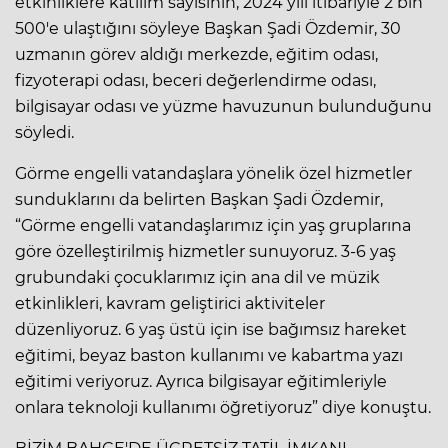
etkinliklere katılım sayısının, 2024 yılı itibariyle 2 bin
500'e ulaştığını söyleye Başkan Şadi Özdemir, 30
uzmanın görev aldığı merkezde, eğitim odası,
fizyoterapi odası, beceri değerlendirme odası,
bilgisayar odası ve yüzme havuzunun bulunduğunu
söyledi.
Görme engelli vatandaşlara yönelik özel hizmetler
sunduklarını da belirten Başkan Şadi Özdemir,
“Görme engelli vatandaşlarımız için yaş gruplarına
göre özelleştirilmiş hizmetler sunuyoruz. 3-6 yaş
grubundaki çocuklarımız için ana dil ve müzik
etkinlikleri, kavram geliştirici aktiviteler
düzenliyoruz. 6 yaş üstü için ise bağımsız hareket
eğitimi, beyaz baston kullanımı ve kabartma yazı
eğitimi veriyoruz. Ayrıca bilgisayar eğitimleriyle
onlara teknoloji kullanımı öğretiyoruz” diye konuştu.