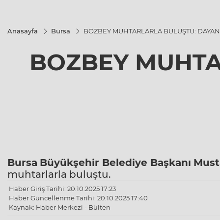
Anasayfa
Bursa
BOZBEY MUHTARLARLA BULUŞTU: DAYAN
BOZBEY MUHTA
Bursa
Büyükşehir Belediye Başkanı
Must
muhtarlarla buluştu.
Haber Giriş Tarihi: 20.10.2025 17:23
Haber Güncellenme Tarihi: 20.10.2025 17:40
Kaynak: Haber Merkezi - Bülten