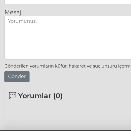
Mesaj
Gönderilen yorumların küfür, hakaret ve suç unsuru içerme
Gönder
Yorumlar (
0
)