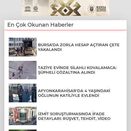
En Çok Okunan Haberler
BURSA'DA ZORLA HESAP AÇTIRAN ÇETE
YAKALANDI
TAZİYE EVİNDE SİLAHLI KOVALAMACA:
ŞÜPHELİ GÖZALTINA ALINDI
AFYONKARAHİSAR'DA 4 YAŞINDAKİ
OĞLUNUN KATİLİYLE EVLENDİ
İZMİT SORUŞTURMASINDA İFADE
DETAYLARI: RÜŞVET, TEHDİT, VİDEO