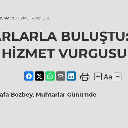
IŞMA VE HİZMET VURGUSU
RLARLA BULUŞTU:
HİZMET VURGUSU
afa Bozbey
,
Muhtarlar
Günü'nde