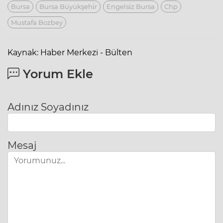
Bursa
Bursa Büyükşehi̇r
Engelsi̇z Bursa
Chp
Mustafa Bozbey
Kaynak: Haber Merkezi - Bülten
Yorum Ekle
Adınız Soyadınız
Mesaj