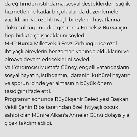
da eğitimden istihdama, sosyal desteklerden sağlık
hizmetlerine kadar birçok alanda düzenlemeler
yapıldığını ve özel ihtiyaçlı bireylerin hayatlarına
dokunulduğunu dile getirerek Engelsiz
Bursa
için
hep birlikte çalışacaklarını söyledi.
MHP
Bursa
Milletvekili Fevzi Zırhlıoğlu ise özel
ihtiyaçlı bireylerin her zaman yanında olduklarını ve
olmaya devam edeceklerini söyledi.
Vali Yardımcısı Mustafa Güney, engelli vatandaşların
sosyal hayatın, istihdamın, idarenin, kültürel hayatın
ve sporun içinde yer almasının büyük önem
taşıdığını ifade etti.
Programın sonunda Büyükşehir Belediyesi Başkan
Vekili Şahin Biba tarafından özel ihtiyaçlı çocuk
sahibi olan Münire Alkan'a Anneler Günü dolayısıyla
çiçek takdim edildi.