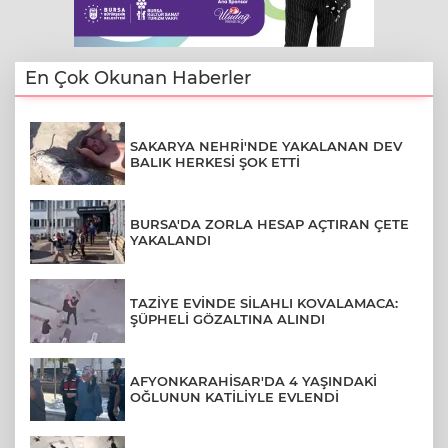
En Çok Okunan Haberler
SAKARYA NEHRİ'NDE YAKALANAN DEV
BALIK HERKESİ ŞOK ETTİ
BURSA'DA ZORLA HESAP AÇTIRAN ÇETE
YAKALANDI
TAZİYE EVİNDE SİLAHLI KOVALAMACA:
ŞÜPHELİ GÖZALTINA ALINDI
AFYONKARAHİSAR'DA 4 YAŞINDAKİ
OĞLUNUN KATİLİYLE EVLENDİ