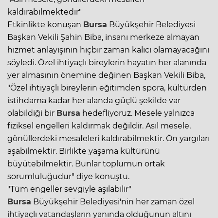
kaldırabilmektedir"
Etkinlikte konuşan
Bursa
Büyükşehir Belediyesi
Başkan Vekili Şahin Biba, insanı merkeze almayan
hizmet anlayışının hiçbir zaman kalıcı olamayacağını
söyledi. Özel ihtiyaçlı bireylerin hayatın her alanında
yer almasının önemine değinen Başkan Vekili Biba,
"Özel ihtiyaçlı bireylerin eğitimden spora, kültürden
istihdama kadar her alanda güçlü şekilde var
olabildiği bir
Bursa
hedefliyoruz. Mesele yalnızca
fiziksel engelleri kaldırmak değildir. Asıl mesele,
gönüllerdeki mesafeleri kaldırabilmektir. Ön yargıları
aşabilmektir. Birlikte yaşama kültürünü
büyütebilmektir. Bunlar toplumun ortak
sorumluluğudur" diye konuştu.
"Tüm engeller sevgiyle aşılabilir"
Bursa
Büyükşehir Belediyesi'nin her zaman özel
ihtiyaçlı vatandaşların yanında olduğunun altını