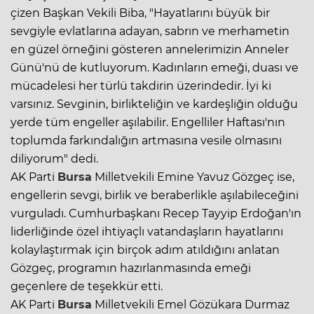
çizen Başkan Vekili Biba, "Hayatlarını büyük bir
sevgiyle evlatlarına adayan, sabrın ve merhametin
en güzel örneğini gösteren annelerimizin Anneler
Günü'nü de kutluyorum. Kadınların emeği, duası ve
mücadelesi her türlü takdirin üzerindedir. İyi ki
varsınız. Sevginin, birlikteliğin ve kardeşliğin olduğu
yerde tüm engeller aşılabilir. Engelliler Haftası'nın
toplumda farkındalığın artmasına vesile olmasını
diliyorum" dedi.
AK Parti
Bursa
Milletvekili Emine Yavuz Gözgeç ise,
engellerin sevgi, birlik ve beraberlikle aşılabileceğini
vurguladı. Cumhurbaşkanı Recep Tayyip Erdoğan'ın
liderliğinde özel ihtiyaçlı vatandaşların hayatlarını
kolaylaştırmak için birçok adım atıldığını anlatan
Gözgeç, programın hazırlanmasında emeği
geçenlere de teşekkür etti.
AK Parti
Bursa
Milletvekili Emel Gözükara Durmaz