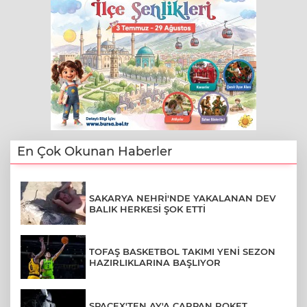
En Çok Okunan Haberler
SAKARYA NEHRİ'NDE YAKALANAN DEV
BALIK HERKESİ ŞOK ETTİ
TOFAŞ BASKETBOL TAKIMI YENİ SEZON
HAZIRLIKLARINA BAŞLIYOR
SPACEX'TEN AY'A ÇARPAN ROKET