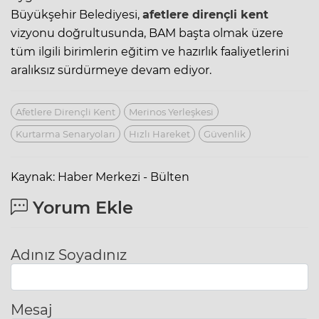
Büyükşehir Belediyesi,
afetlere dirençli kent
vizyonu doğrultusunda, BAM başta olmak üzere
tüm ilgili birimlerin eğitim ve hazırlık faaliyetlerini
aralıksız sürdürmeye devam ediyor.
Afetlere Dirençli Kent
Merinos Yerleşkesi
Kurtarma Senaryoları
Hızlı Hareket
Güvenlik
Kaynak: Haber Merkezi - Bülten
Yorum Ekle
Adınız Soyadınız
Mesaj