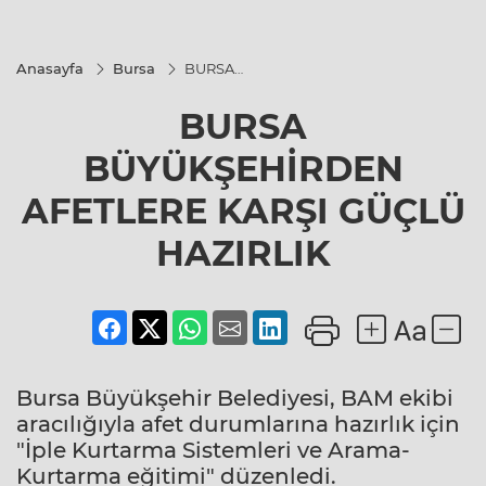
Anasayfa
Bursa
BURSA
BÜYÜKŞEHİRDEN
AFETLERE KARŞI
BURSA
GÜÇLÜ HAZIRLIK
BÜYÜKŞEHİRDEN
AFETLERE KARŞI GÜÇLÜ
HAZIRLIK
Bursa Büyükşehir Belediyesi, BAM ekibi
aracılığıyla afet durumlarına hazırlık için
"İple Kurtarma Sistemleri ve Arama-
Kurtarma eğitimi" düzenledi.