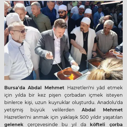
Bursa'da
Abdal Mehmet
Hazretleri'ni yâd etmek
için yılda bir kez pişen
çorba
dan içmek isteyen
binlerce kişi, uzun kuyruklar oluşturdu. Anadolu'da
yetişmiş büyük velilerden
Abdal Mehmet
Hazretleri'ni anmak için yaklaşık 500 yıldır yaşatılan
gelenek
çerçevesinde bu yıl da
köfteli çorba