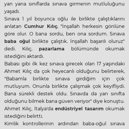
yan yana sınıflarda sınava girmenin mutluluğunu
yaşadı.
Sınava 1 yıl boyunca oğlu ile birlikte çalıştıklarını
anlatan
Cumhur Kılıç
, "İnşallah herkesin gönlüne
göre olur. O bana sordu, ben ona sordum. Sınava
baba oğul
birlikte çalıştık. İnşallah başarılı oluruz"
dedi. Kılıç,
pazarlama
bölümünde okumak
istediğini aktardı.
Babası gibi ilk kez sınava girecek olan 17 yaşındaki
Ahmet Kılıç da çok heyecanlı olduğunu belirterek,
"Babamla birlikte sınava girdiğim için çok
mutluyum. Onunla birlikte çalışmak çok keyifliydi.
Bana sürekli destek oldu. Sınavda da yan sınıfta
olduğunu bilmek bana güven veriyor" diye konuştu.
Ahmet Kılıç, İtalya'da
endüstriyel tasarım
okumak
istediğini belirtti.
Kimlik kontrollerinin ardından baba-oğul sınava