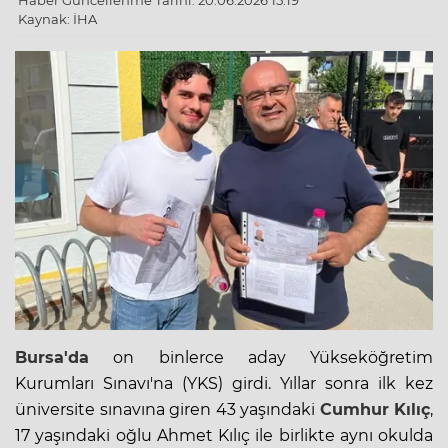
Haber Güncellenme Tarihi: 20.06.2026 15:19
Kaynak: İHA
Bursa'da
on binlerce aday Yükseköğretim
Kurumları Sınavı'na (YKS) girdi. Yıllar sonra ilk kez
üniversite
sınavına giren 43 yaşındaki
Cumhur Kılıç
,
17 yaşındaki oğlu Ahmet Kılıç ile birlikte aynı okulda