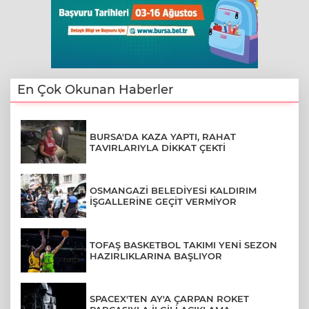
En Çok Okunan Haberler
BURSA'DA KAZA YAPTI, RAHAT
TAVIRLARIYLA DİKKAT ÇEKTİ
OSMANGAZİ BELEDİYESİ KALDIRIM
İŞGALLERİNE GEÇİT VERMİYOR
TOFAŞ BASKETBOL TAKIMI YENİ SEZON
HAZIRLIKLARINA BAŞLIYOR
SPACEX'TEN AY'A ÇARPAN ROKET