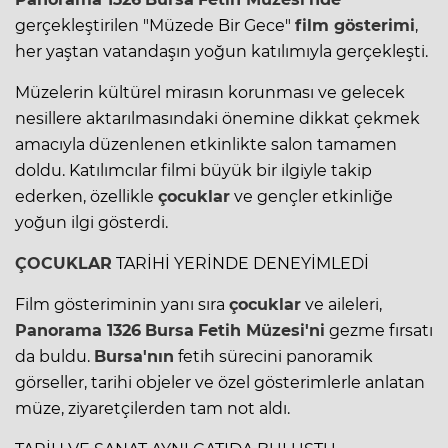
gerçekleştirilen "Müzede Bir Gece"
film gösterimi
,
her yaştan vatandaşın yoğun katılımıyla gerçekleşti.
Müzelerin kültürel mirasın korunması ve gelecek
nesillere aktarılmasındaki önemine dikkat çekmek
amacıyla düzenlenen etkinlikte salon tamamen
doldu. Katılımcılar filmi büyük bir ilgiyle takip
ederken, özellikle
çocuklar
ve gençler etkinliğe
yoğun ilgi gösterdi.
ÇOCUKLAR
TARİHİ YERİNDE DENEYİMLEDİ
Film gösteriminin yanı sıra
çocuklar
ve aileleri,
Panorama 1326
Bursa
Fetih Müzesi'ni
gezme fırsatı
da buldu.
Bursa'nın
fetih sürecini panoramik
görseller, tarihi objeler ve özel gösterimlerle anlatan
müze, ziyaretçilerden tam not aldı.