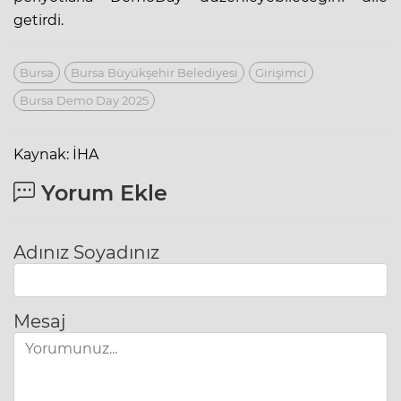
getirdi.
Bursa
Bursa Büyükşehir Belediyesi
Girişimci
Bursa Demo Day 2025
Kaynak: İHA
Yorum Ekle
Adınız Soyadınız
Mesaj