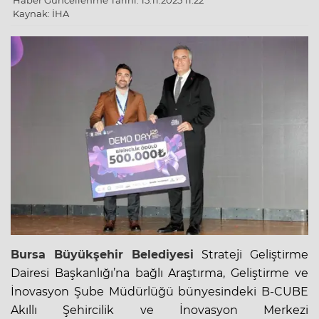
Haber Güncellenme Tarihi: 15.11.2025 11:22
Kaynak: İHA
Bursa
Büyükşehir Belediyesi
Strateji Geliştirme
Dairesi Başkanlığı’na bağlı Araştırma, Geliştirme ve
İnovasyon Şube Müdürlüğü bünyesindeki B-CUBE
Akıllı Şehircilik ve
İnovasyon Merkezi