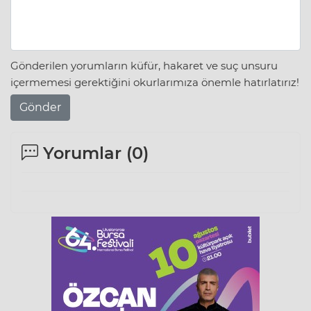
Gönderilen yorumların küfür, hakaret ve suç unsuru
içermemesi gerektiğini okurlarımıza önemle hatırlatırız!
Gönder
Yorumlar (
0
)