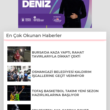
En Çok Okunan Haberler
BURSA'DA KAZA YAPTI, RAHAT
TAVIRLARIYLA DİKKAT ÇEKTİ
OSMANGAZİ BELEDİYESİ KALDIRIM
İŞGALLERİNE GEÇİT VERMİYOR
TOFAŞ BASKETBOL TAKIMI YENİ SEZON
HAZIRLIKLARINA BAŞLIYOR