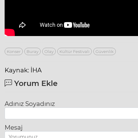
Konser
Buray
Olay
Kültür Festivali
Güvenlik
Kaynak: İHA
Yorum Ekle
Adınız Soyadınız
Mesaj