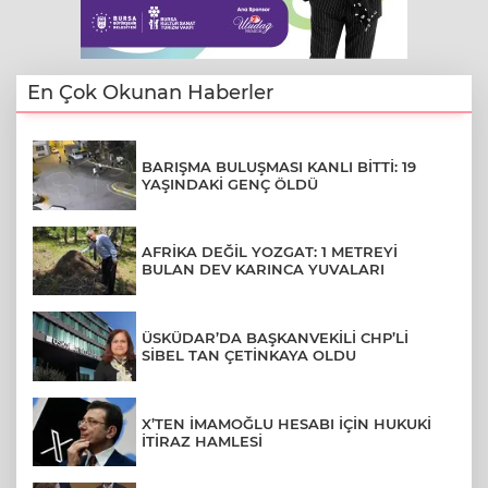
En Çok Okunan Haberler
BARIŞMA BULUŞMASI KANLI BİTTİ: 19
YAŞINDAKİ GENÇ ÖLDÜ
AFRİKA DEĞİL YOZGAT: 1 METREYİ
BULAN DEV KARINCA YUVALARI
ÜSKÜDAR’DA BAŞKANVEKİLİ CHP’Lİ
SİBEL TAN ÇETİNKAYA OLDU
X’TEN İMAMOĞLU HESABI İÇİN HUKUKİ
İTİRAZ HAMLESİ