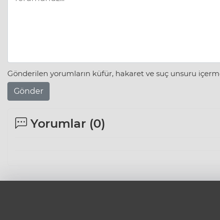
Gönderilen yorumların küfür, hakaret ve suç unsuru içerme
Gönder
Yorumlar (
0
)