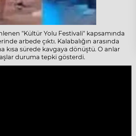
nlenen "Kültür Yolu Festivali" kapsamında
inde arbede çıktı. Kalabalığın arasında
ma kısa sürede kavgaya dönüştü. O anlar
şlar duruma tepki gösterdi.