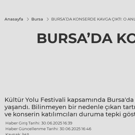
Anasayfa
Bursa
BURSA’DA KONSERDE KAVGA ÇIKTI: O A
BURSA’DA KO
Kültür Yolu Festivali kapsamında Bursa'd
yaşandı. Bilinmeyen bir nedenle çıkan ta
ve konserin katılımcıları duruma tepki göst
Haber Giriş Tarihi: 30.06.2025 16:39
Haber Güncellenme Tarihi: 30.06.2025 16:46
Kaynak: İHA