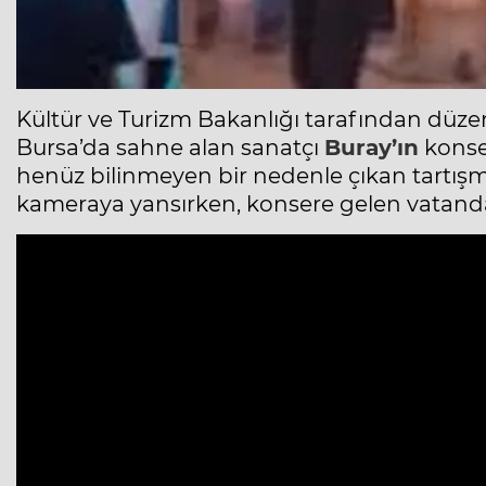
Kültür ve Turizm Bakanlığı tarafından düze
Bursa’da sahne alan sanatçı
Buray’ın
konser
henüz bilinmeyen bir nedenle çıkan tartış
kameraya yansırken, konsere gelen vatanda