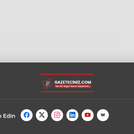
p Edin