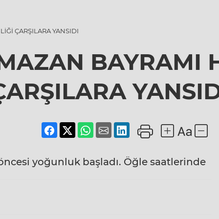
İĞİ ÇARŞILARA YANSIDI
MAZAN BAYRAMI H
ÇARŞILARA YANSID
öncesi yoğunluk başladı. Öğle saatlerinde