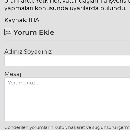
oranı arttı. Yetkililer, vatandaşların alışv
yapmaları konusunda uyarılarda bulundu.
Kaynak: İHA
Yorum Ekle
Adınız Soyadınız
Mesaj
Gönderilen yorumların küfür, hakaret ve suç unsuru içerme