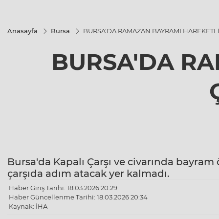
Anasayfa
Bursa
BURSA'DA RAMAZAN BAYRAMI HAREKETLİL
BURSA'DA RA
Bursa'da Kapalı Çarşı ve civarında bayram 
çarşıda adım atacak yer kalmadı.
Haber Giriş Tarihi: 18.03.2026 20:29
Haber Güncellenme Tarihi: 18.03.2026 20:34
Kaynak: İHA