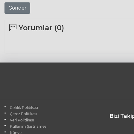
Gönder
Yorumlar (
0
)
Gizlilik Politikası
Çerez Politikası
Bizi Taki
Veri Politikası
Kullanım Şartnamesi
Künye