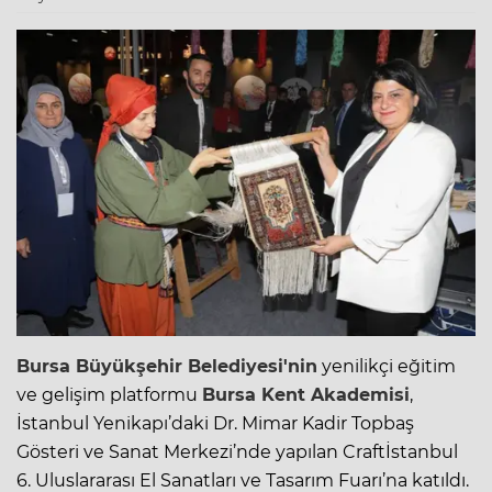
Bursa
Büyükşehir Belediyesi'nin
yenilikçi eğitim
ve gelişim platformu
Bursa
Kent Akademisi
,
İstanbul Yenikapı’daki Dr. Mimar Kadir Topbaş
Gösteri ve Sanat Merkezi’nde yapılan Craftİstanbul
6. Uluslararası El Sanatları ve Tasarım Fuarı’na katıldı.