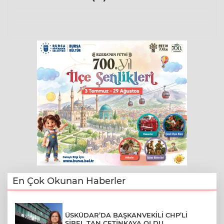
En Çok Okunan Haberler
ÜSKÜDAR’DA BAŞKANVEKİLİ CHP’Lİ
SİBEL TAN ÇETİNKAYA OLDU