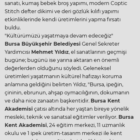
sanatı, kumaş bebek broş yapımı, modern Coptic
Stitch defter dikimi ve deri gözlük kılıfı yapımı
etkinliklerinde kendi üretimlerini yapma fırsatı
buldu.
"Kültürümüzü yaşatmaya devam edeceğiz"
Bursa
Büyükşehir Belediyesi
Genel Sekreter
Yardımcısı
Mehmet Yıldız
, el sanatlarının geçmişi
bugüne; bugünü ise yarına aktaran en önemli
değerlerden olduğunu söyledi. Geleneksel
üretimleri yaşatmanın kültürel hafızayı koruma
anlamına geldiğini belirten Yıldız, "Bursa, ipeğin,
çininin, ebrunun, ahşap oymacılığının, dokumanın
ve daha nice zanaatın başkentidir.
Bursa
Kent
Akademisi
çatısı altında her yaştan bireye yönelik
mesleki, teknik ve sanatsal eğitimler veriliyor.
Bursa
Kent Akademisi
, 24 eğitim merkezi, 11 uzmanlık
okulu ve 1 ipek üretim-tasarım merkezi ile kent