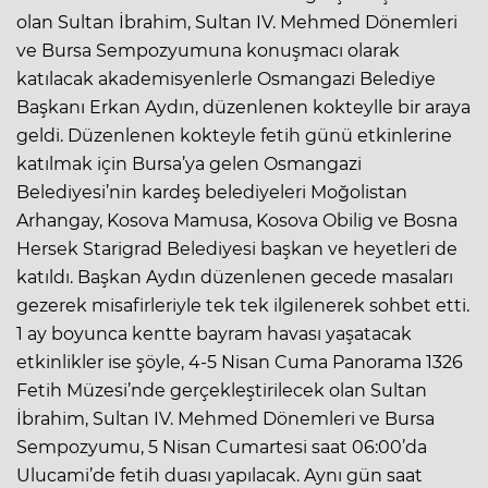
olan Sultan İbrahim, Sultan IV. Mehmed Dönemleri
ve Bursa Sempozyumuna konuşmacı olarak
katılacak akademisyenlerle Osmangazi Belediye
Başkanı Erkan Aydın, düzenlenen kokteylle bir araya
geldi. Düzenlenen kokteyle fetih günü etkinlerine
katılmak için Bursa’ya gelen Osmangazi
Belediyesi’nin kardeş belediyeleri Moğolistan
Arhangay, Kosova Mamusa, Kosova Obilig ve Bosna
Hersek Starigrad Belediyesi başkan ve heyetleri de
katıldı. Başkan Aydın düzenlenen gecede masaları
gezerek misafirleriyle tek tek ilgilenerek sohbet etti.
1 ay boyunca kentte bayram havası yaşatacak
etkinlikler ise şöyle, 4-5 Nisan Cuma Panorama 1326
Fetih Müzesi’nde gerçekleştirilecek olan Sultan
İbrahim, Sultan IV. Mehmed Dönemleri ve Bursa
Sempozyumu, 5 Nisan Cumartesi saat 06:00’da
Ulucami’de fetih duası yapılacak. Aynı gün saat