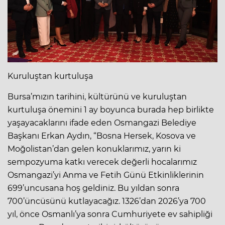
Kuruluştan kurtuluşa
Bursa’mızın tarihini, kültürünü ve kuruluştan
kurtuluşa önemini 1 ay boyunca burada hep birlikte
yaşayacaklarını ifade eden Osmangazi Belediye
Başkanı Erkan Aydın, “Bosna Hersek, Kosova ve
Moğolistan’dan gelen konuklarımız, yarın ki
sempozyuma katkı verecek değerli hocalarımız
Osmangazi’yi Anma ve Fetih Günü Etkinliklerinin
699’uncusana hoş geldiniz. Bu yıldan sonra
700’üncüsünü kutlayacağız. 1326’dan 2026’ya 700
yıl, önce Osmanlı’ya sonra Cumhuriyete ev sahipliği