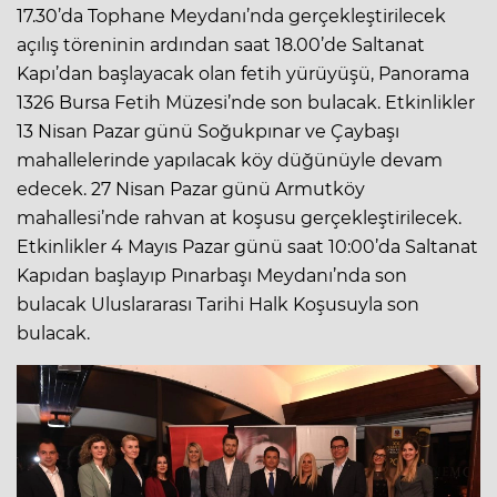
17.30’da Tophane Meydanı’nda gerçekleştirilecek
açılış töreninin ardından saat 18.00’de Saltanat
Kapı’dan başlayacak olan fetih yürüyüşü, Panorama
1326 Bursa Fetih Müzesi’nde son bulacak. Etkinlikler
13 Nisan Pazar günü Soğukpınar ve Çaybaşı
mahallelerinde yapılacak köy düğünüyle devam
edecek. 27 Nisan Pazar günü Armutköy
mahallesi’nde rahvan at koşusu gerçekleştirilecek.
Etkinlikler 4 Mayıs Pazar günü saat 10:00’da Saltanat
Kapıdan başlayıp Pınarbaşı Meydanı’nda son
bulacak Uluslararası Tarihi Halk Koşusuyla son
bulacak.