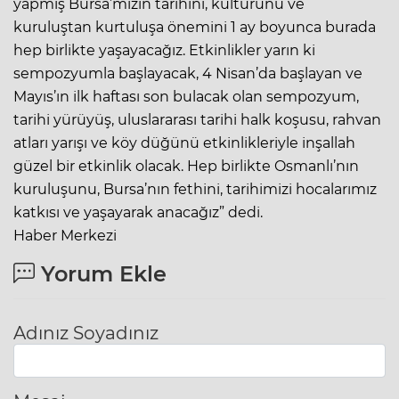
yapmış Bursa’mızın tarihini, kültürünü ve
kuruluştan kurtuluşa önemini 1 ay boyunca burada
hep birlikte yaşayacağız. Etkinlikler yarın ki
sempozyumla başlayacak, 4 Nisan’da başlayan ve
Mayıs’ın ilk haftası son bulacak olan sempozyum,
tarihi yürüyüş, uluslararası tarihi halk koşusu, rahvan
atları yarışı ve köy düğünü etkinlikleriyle inşallah
güzel bir etkinlik olacak. Hep birlikte Osmanlı’nın
kuruluşunu, Bursa’nın fethini, tarihimizi hocalarımız
katkısı ve yaşayarak anacağız” dedi.
Haber Merkezi
Yorum Ekle
Adınız Soyadınız