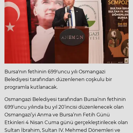
Bursa'nın fethinin 699'uncu yılı Osmangazi
Belediyesi tarafından düzenlenen coşkulu bir
programla kutlanacak.
Osmangazi Belediyesi tarafından Bursa’nın fethinin
699’uncu yılında bu yıl 20’incisi düzenlenecek olan
Osmangazi’yi Anma ve Bursa’nın Fetih Günü
Etkinleri 4 Nisan Cuma günü gerçekleştirilecek olan
Sultan İbrahim, Sultan IV. Mehmed Dönemleri ve