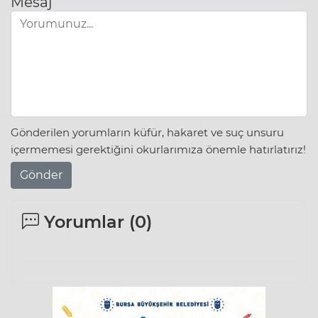
Mesaj
Gönderilen yorumların küfür, hakaret ve suç unsuru
içermemesi gerektiğini okurlarımıza önemle hatırlatırız!
Gönder
Yorumlar (
0
)