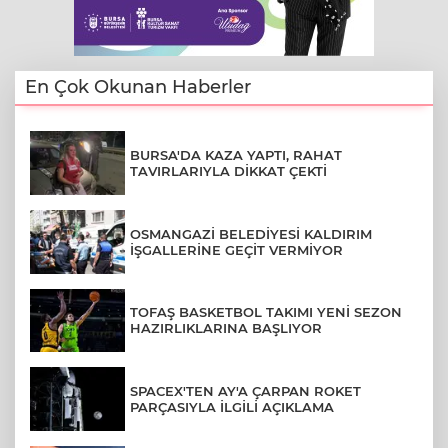
En Çok Okunan Haberler
BURSA'DA KAZA YAPTI, RAHAT
TAVIRLARIYLA DİKKAT ÇEKTİ
OSMANGAZİ BELEDİYESİ KALDIRIM
İŞGALLERİNE GEÇİT VERMİYOR
TOFAŞ BASKETBOL TAKIMI YENİ SEZON
HAZIRLIKLARINA BAŞLIYOR
SPACEX'TEN AY'A ÇARPAN ROKET
PARÇASIYLA İLGİLİ AÇIKLAMA