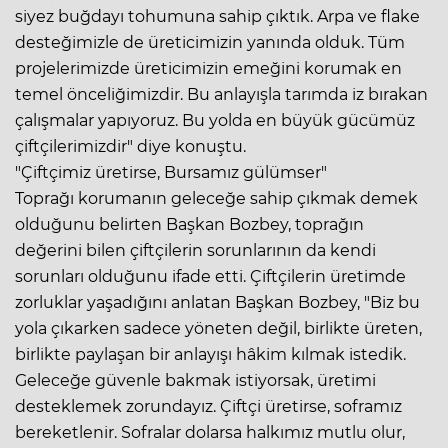
siyez buğdayı tohumuna sahip çıktık. Arpa ve flake
desteğimizle de üreticimizin yanında olduk. Tüm
projelerimizde üreticimizin emeğini korumak en
temel önceliğimizdir. Bu anlayışla tarımda iz bırakan
çalışmalar yapıyoruz. Bu yolda en büyük gücümüz
çiftçilerimizdir" diye konuştu.
"Çiftçimiz üretirse, Bursamız gülümser"
Toprağı korumanın geleceğe sahip çıkmak demek
olduğunu belirten Başkan Bozbey, toprağın
değerini bilen çiftçilerin sorunlarının da kendi
sorunları olduğunu ifade etti. Çiftçilerin üretimde
zorluklar yaşadığını anlatan Başkan Bozbey, "Biz bu
yola çıkarken sadece yöneten değil, birlikte üreten,
birlikte paylaşan bir anlayışı hâkim kılmak istedik.
Geleceğe güvenle bakmak istiyorsak, üretimi
desteklemek zorundayız. Çiftçi üretirse, soframız
bereketlenir. Sofralar dolarsa halkımız mutlu olur,