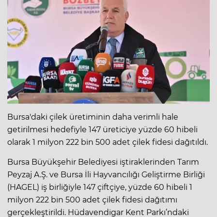
Bursa'daki çilek üretiminin daha verimli hale
getirilmesi hedefiyle 147 üreticiye yüzde 60 hibeli
olarak 1 milyon 222 bin 500 adet çilek fidesi dağıtıldı.
Bursa Büyükşehir Belediyesi iştiraklerinden Tarım
Peyzaj A.Ş. ve Bursa İli Hayvancılığı Geliştirme Birliği
(HAGEL) iş birliğiyle 147 çiftçiye, yüzde 60 hibeli 1
milyon 222 bin 500 adet çilek fidesi dağıtımı
gerçekleştirildi. Hüdavendigar Kent Parkı’ndaki