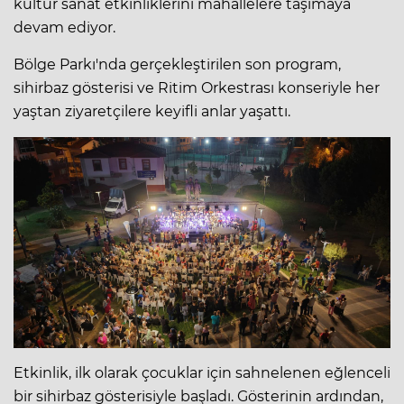
kültür sanat etkinliklerini mahallelere taşımaya
devam ediyor.
Bölge Parkı'nda gerçekleştirilen son program,
sihirbaz gösterisi ve Ritim Orkestrası konseriyle her
yaştan ziyaretçilere keyifli anlar yaşattı.
Etkinlik, ilk olarak çocuklar için sahnelenen eğlenceli
bir sihirbaz gösterisiyle başladı. Gösterinin ardından,