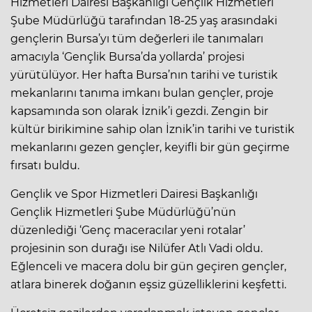
Hizmetleri Dairesi Başkanlığı Gençlik Hizmetleri
Şube Müdürlüğü tarafından 18-25 yaş arasındaki
gençlerin Bursa’yı tüm değerleri ile tanımaları
amacıyla ‘Gençlik Bursa’da yollarda’ projesi
yürütülüyor. Her hafta Bursa’nın tarihi ve turistik
mekanlarını tanıma imkanı bulan gençler, proje
kapsamında son olarak İznik’i gezdi. Zengin bir
kültür birikimine sahip olan İznik’in tarihi ve turistik
mekanlarını gezen gençler, keyifli bir gün geçirme
fırsatı buldu.
Gençlik ve Spor Hizmetleri Dairesi Başkanlığı
Gençlik Hizmetleri Şube Müdürlüğü’nün
düzenlediği ‘Genç maceracılar yeni rotalar’
projesinin son durağı ise Nilüfer Atlı Vadi oldu.
Eğlenceli ve macera dolu bir gün geçiren gençler,
atlara binerek doğanın eşsiz güzelliklerini keşfetti.