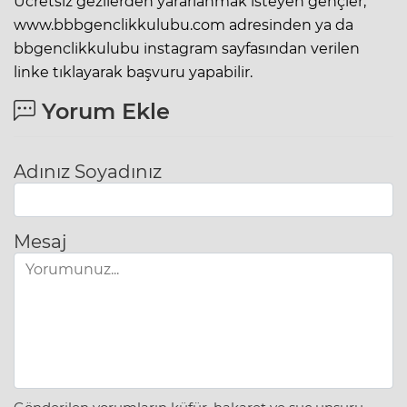
Ücretsiz gezilerden yararlanmak isteyen gençler,
www.bbbgenclikkulubu.com adresinden ya da
bbgenclikkulubu instagram sayfasından verilen
linke tıklayarak başvuru yapabilir.
Yorum Ekle
Adınız Soyadınız
Mesaj