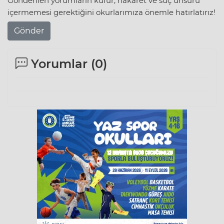
Gönderilen yorumların küfür, hakaret ve suç unsuru
içermemesi gerektiğini okurlarımıza önemle hatırlatırız!
Gönder
Yorumlar (
0
)