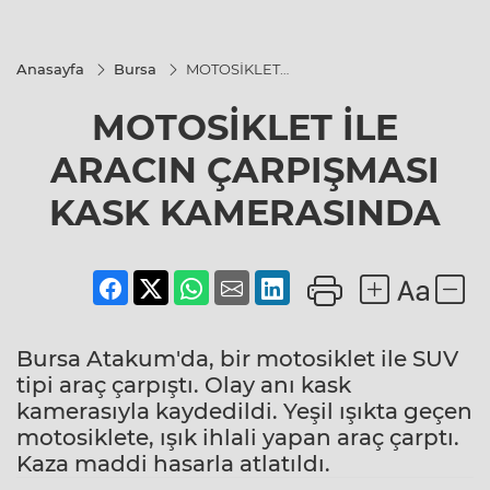
Anasayfa
Bursa
MOTOSİKLET
İLE ARACIN
ÇARPIŞMASI
MOTOSİKLET İLE
KASK
KAMERASINDA
ARACIN ÇARPIŞMASI
KASK KAMERASINDA
Bursa Atakum'da, bir motosiklet ile SUV
tipi araç çarpıştı. Olay anı kask
kamerasıyla kaydedildi. Yeşil ışıkta geçen
motosiklete, ışık ihlali yapan araç çarptı.
Kaza maddi hasarla atlatıldı.