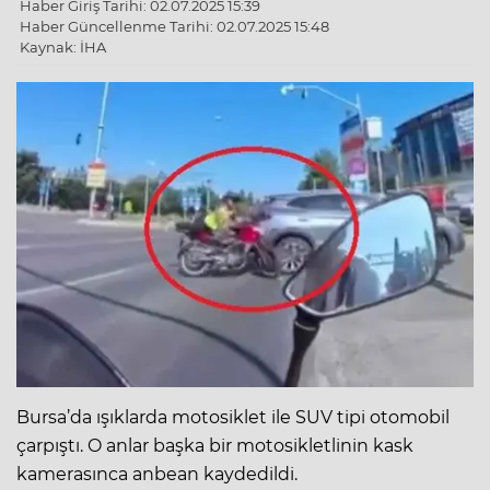
Haber Giriş Tarihi: 02.07.2025 15:39
Haber Güncellenme Tarihi: 02.07.2025 15:48
Kaynak: İHA
Bursa’da ışıklarda motosiklet ile SUV tipi otomobil
çarpıştı. O anlar başka bir motosikletlinin kask
kamerasınca anbean kaydedildi.