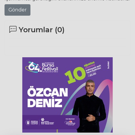
Gönder
Yorumlar (
0
)