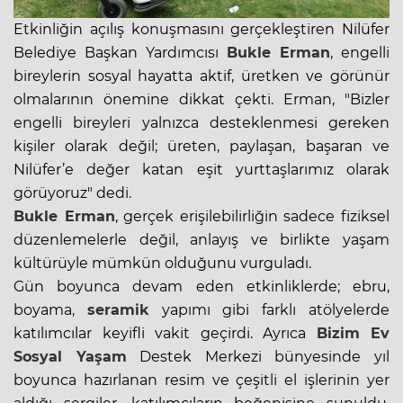
Etkinliğin açılış konuşmasını gerçekleştiren Nilüfer
Belediye Başkan Yardımcısı
Bukle Erman
, engelli
bireylerin sosyal hayatta aktif, üretken ve görünür
olmalarının önemine dikkat çekti. Erman, "Bizler
engelli bireyleri yalnızca desteklenmesi gereken
kişiler olarak değil; üreten, paylaşan, başaran ve
Nilüfer’e değer katan eşit yurttaşlarımız olarak
görüyoruz" dedi.
Bukle Erman
, gerçek erişilebilirliğin sadece fiziksel
düzenlemelerle değil, anlayış ve birlikte yaşam
kültürüyle mümkün olduğunu vurguladı.
Gün boyunca devam eden etkinliklerde; ebru,
boyama,
seramik
yapımı gibi farklı atölyelerde
katılımcılar keyifli vakit geçirdi. Ayrıca
Bizim Ev
Sosyal Yaşam
Destek Merkezi bünyesinde yıl
boyunca hazırlanan resim ve çeşitli el işlerinin yer