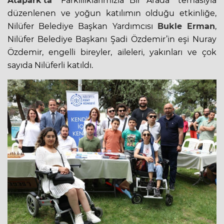
Atapark’ta
"Farklılıklarımızla Bir Arada" temasıyla
düzenlenen ve yoğun katılımın olduğu etkinliğe,
Nilüfer Belediye Başkan Yardımcısı
Bukle Erman
,
Nilüfer Belediye Başkanı Şadi Özdemir’in eşi Nuray
Özdemir, engelli bireyler, aileleri, yakınları ve çok
sayıda Nilüferli katıldı.