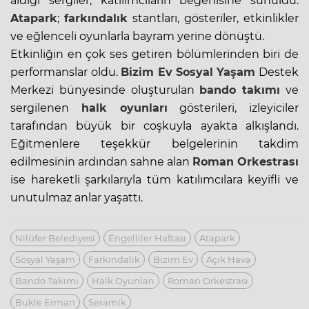
aldığı sergiler, katılımcıların beğenisine sunuldu.
Atapark
;
farkındalık
stantları, gösteriler, etkinlikler
ve eğlenceli oyunlarla bayram yerine dönüştü.
Etkinliğin en çok ses getiren bölümlerinden biri de
performanslar oldu.
Bizim Ev
Sosyal Yaşam
Destek
Merkezi bünyesinde oluşturulan
bando takımı
ve
sergilenen
halk oyunları
gösterileri, izleyiciler
tarafından büyük bir coşkuyla ayakta alkışlandı.
Eğitmenlere teşekkür belgelerinin takdim
edilmesinin ardından sahne alan
Roman Orkestrası
ise hareketli şarkılarıyla tüm katılımcılara keyifli ve
unutulmaz anlar yaşattı.
Nilüfer Belediyesi
Engelliler Haftası
Atapark
Sosyal Yaşam
Farkındalık
Bizim Ev
Açık Hava
Bando Takımı
Halk Oyunları
Roman Orkestrası
Bukle Erman
Seramik