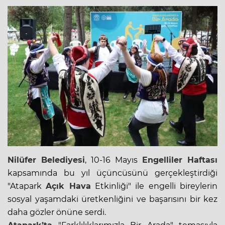
Nilüfer Belediyesi
, 10-16 Mayıs
Engelliler
Haftası
kapsamında bu yıl üçüncüsünü gerçekleştirdiği
"Atapark
Açık Hava
Etkinliği" ile engelli bireylerin
sosyal yaşamdaki üretkenliğini ve başarısını bir kez
daha gözler önüne serdi.