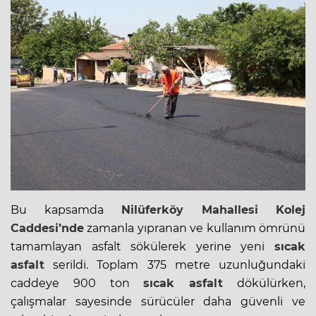
Bu kapsamda
Nilüferköy Mahallesi
Kolej
Caddesi’nde
zamanla yıpranan ve kullanım ömrünü
tamamlayan asfalt sökülerek yerine yeni
sıcak
asfalt
serildi. Toplam 375 metre uzunluğundaki
caddeye 900 ton
sıcak asfalt
dökülürken,
çalışmalar sayesinde sürücüler daha güvenli ve