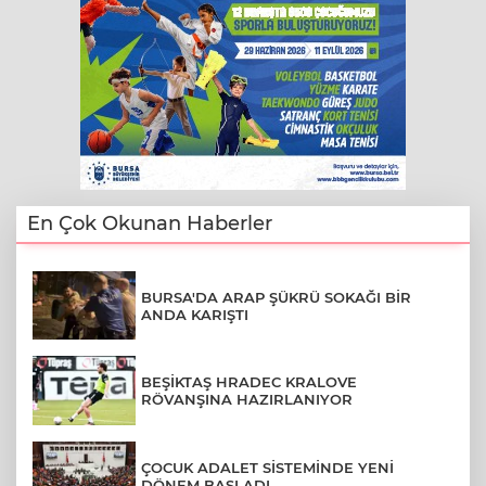
En Çok Okunan Haberler
BURSA'DA ARAP ŞÜKRÜ SOKAĞI BİR
ANDA KARIŞTI
BEŞİKTAŞ HRADEC KRALOVE
RÖVANŞINA HAZIRLANIYOR
ÇOCUK ADALET SİSTEMİNDE YENİ
DÖNEM BAŞLADI