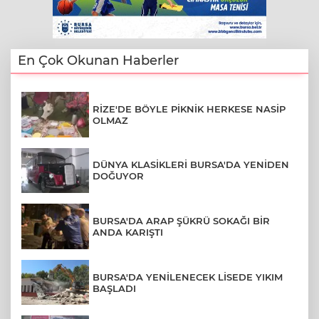
En Çok Okunan Haberler
RİZE'DE BÖYLE PİKNİK HERKESE NASİP
OLMAZ
DÜNYA KLASİKLERİ BURSA'DA YENİDEN
DOĞUYOR
BURSA'DA ARAP ŞÜKRÜ SOKAĞI BİR
ANDA KARIŞTI
BURSA'DA YENİLENECEK LİSEDE YIKIM
BAŞLADI