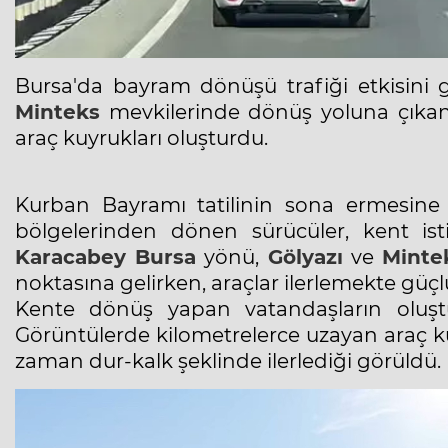
Bursa'da bayram dönüşü trafiği etkisini
Minteks
mevkilerinde dönüş yoluna çıkan
araç kuyrukları oluşturdu.
Kurban Bayramı tatilinin sona ermesine 
bölgelerinden dönen sürücüler, kent ist
Karacabey Bursa
yönü,
Gölyazı
ve
Minte
noktasına gelirken, araçlar ilerlemekte güçl
Kente dönüş yapan vatandaşların oluşt
Görüntülerde kilometrelerce uzayan araç k
zaman dur-kalk şeklinde ilerlediği görüldü.