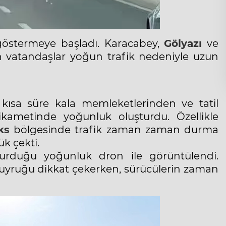
 göstermeye başladı. Karacabey,
Gölyazı
ve
 vatandaşlar yoğun trafik nedeniyle uzun
kısa süre kala memleketlerinden ve tatil
ikametinde yoğunluk oluşturdu. Özellikle
ks
bölgesinde
trafik
zaman zaman durma
ük çekti.
urduğu yoğunluk dron ile görüntülendi.
uyruğu dikkat çekerken, sürücülerin zaman