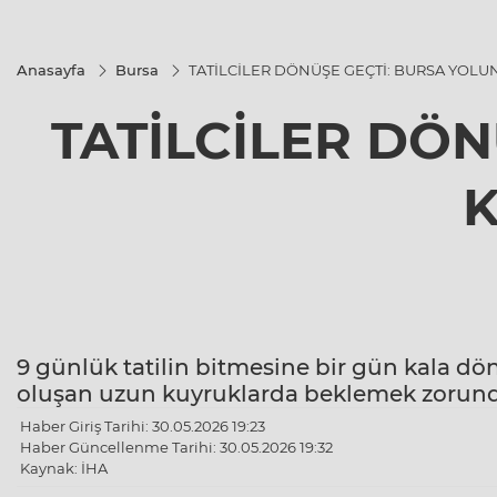
Anasayfa
Bursa
TATİLCİLER DÖNÜŞE GEÇTİ: BURSA YOL
TATİLCİLER DÖ
9 günlük tatilin bitmesine bir gün kala dö
oluşan uzun kuyruklarda beklemek zorund
Haber Giriş Tarihi: 30.05.2026 19:23
Haber Güncellenme Tarihi: 30.05.2026 19:32
Kaynak: İHA