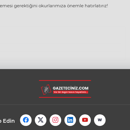
mesi gerektiğini okurlarımıza önemle hatırlatırız!
p Edin