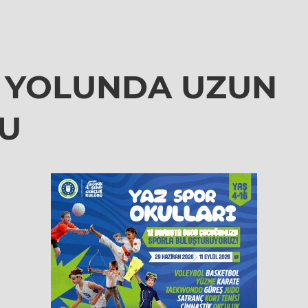
A YOLUNDA UZUN
U