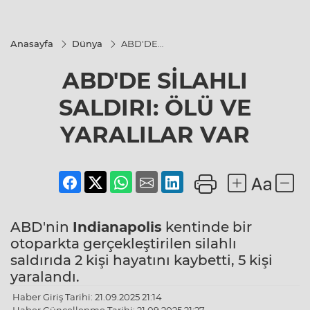
Anasayfa
Dünya
ABD'DE
SİLAHLI
SALDIRI:
ABD'DE SİLAHLI
ÖLÜ VE
YARALILAR
VAR
SALDIRI: ÖLÜ VE
YARALILAR VAR
ABD'nin
Indianapolis
kentinde bir
otoparkta gerçekleştirilen silahlı
saldırıda 2 kişi hayatını kaybetti, 5 kişi
yaralandı.
Haber Giriş Tarihi: 21.09.2025 21:14