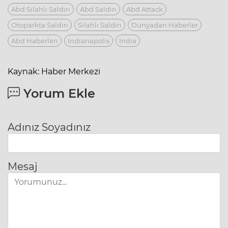
Abd Silahlı Saldırı
Abd Saldırı
Abd Attack
Otoparkta Saldırı
Silahlı Saldırı
Dünyadan Haberler
Abd Haberleri
Indianapolis
India
Kaynak: Haber Merkezi
Yorum Ekle
Adınız Soyadınız
Mesaj