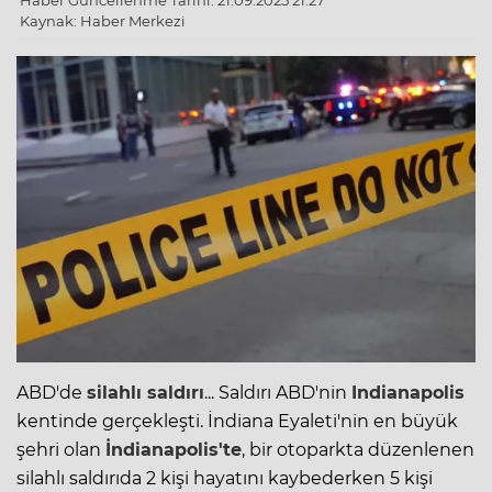
Haber Güncellenme Tarihi: 21.09.2025 21:27
Kaynak: Haber Merkezi
ABD'de
silahlı saldırı
... Saldırı
ABD
'nin
Indianapolis
kentinde gerçekleşti. İndiana Eyaleti'nin en büyük
şehri olan
İndianapolis'te
, bir otoparkta düzenlenen
silahlı saldırıda 2 kişi hayatını kaybederken 5 kişi