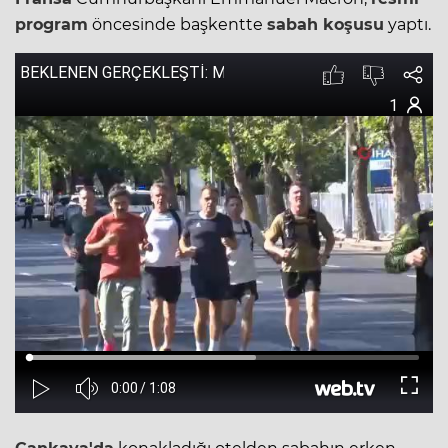
program
öncesinde başkentte
sabah koşusu
yaptı.