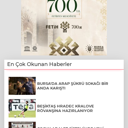
En Çok Okunan Haberler
BURSA'DA ARAP ŞÜKRÜ SOKAĞI BİR
ANDA KARIŞTI
BEŞİKTAŞ HRADEC KRALOVE
RÖVANŞINA HAZIRLANIYOR