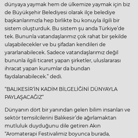
dünyaya yaymak hem de ülkemize yaymak için biz
de Büyükşehir Belediyesi olarak ilçe belediye
başkanlarımızla hep birlikte bu konuyla ilgili bir
sistem oluşturduk. Bu sistem şu anda Türkiye’de
tek. Bununla vatandaşlarımız çok rahat bir şekilde
ulaşabilecekler ve bu şifadan kendileri de
yararlanabilecek. Sadece vatandaşlarımız değil
bununla ilgili ticaret yapan şirketler, uluslararası
ihracat yapan kurumlar da bundan
faydalanabilecek.” dedi.
“BALIKESİR’İN KADİM BİLGELİĞİNİ DÜNYAYLA
PAYLAŞACAĞIZ”
Dünyanın dört bir yanından gelen bilim insanları ve
sektör temsilcilerini Balıkesir’de ağırlamaktan
mutluluk duyduğunu dile getiren Akın
“Aromaterapi Festivalimiz boyunca burada,