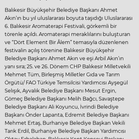
Balıkesir Büyükşehir Belediye Başkanı Ahmet
Akın’ın bu yıl uluslararası boyuta taşıdığı Uluslararası
6. Balıkesir Aromaterapi Festivali, görkemli bir
törenle açıldı. Aromaterapi meraklılarını buluşturan
ve “Dört Element Bir Âlem” temasıyla düzenlenen
festivalin açılış törenine Balıkesir Büyükşehir
Belediye Başkanı Ahmet Akın ve eşi Arbil Akın’ın
yanı sıra; 25. ve 26. Dönem CHP Balıkesir Milletvekili
Mehmet Tüm, Birleşmiş Milletler Gıda ve Tarım
Örgütü/ FAO Türkiye Temsilcisi Yardımcısı Ayşegül
Selışık, Ayvalık Belediye Başkanı Mesut Ergin,
Gömeç Belediye Başkanı Melih Bağcı, Savaştepe
Belediye Başkanı Ali Koyuncu, İvrindi Belediye
Başkanı Önder Lapanta, Edremit Belediye Başkanı
Mehmet Ertaş, Burhaniye Belediye Başkan Vekili
Tarık Erdil, Burhaniye Belediye Başkan Yardımcısı