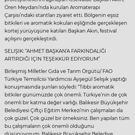
Ören Meydanı’nda kurulan Aromaterapi
Çarşısı’ndaki stantları ziyaret etti. Bölgenin eşsiz
bitkileri ve aromatik kokuları eşliğinde gerçekleşen
kortej yürüyüşüne katılan Başkan Akın, festival
açılışını gerçekleştirdi.
SELIŞIK: “AHMET BAŞKAN’A FARKINDALIĞI
ARTIRDIĞI İÇİN TEŞEKKÜR EDİYORUM”
Birleşmiş Milletler Gıda ve Tarım Örgütü/ FAO
Türkiye Temsilcisi Yardımcısı Ayşegül Selışık yaptığı
konuşmasında şunları söyledi: “Tıbbi aromatik
bitkiler günümüzde çok önemli. Türkiye’nin de çok
önemli bir katma değer varlığı. Balıkesir Büyükşehir
Belediyesi Çiftçi Eğitim Merkezi’nin çalışmaları da
çok güzel. Çok güzel bir örneksiniz. Ben yapılan tüm
bu çalışmaların çok önemli olduğunu
düşünüyorum. Balıkesir Büyükşehir Belediye