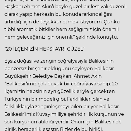
Başkanı Ahmet Akın’ı böyle güzel bir festivali düzenli
olarak yapıp herkesin bu konuda farkındalığını
artırdığı için de teşekkür etmek istiyorum. Çünkü
tıbbi aromatik bitkiler hem sağlığımız için önemli
hem geleceğimiz için önemli.” şeklinde konuştu.
“20 İLÇEMİZİN HEPSİ AYRI GÜZEL”
Eşsiz doğası ve zengin coğrafyasıyla Balıkesir’in
benzersiz bir şehir olduğunu söyleyen Balıkesir
Büyükşehir Belediye Başkanı Ahmet Akın
“Balıkesir’imiz çok büyük bir coğrafyaya sahip. 20
ilçemizin hepsinin ayrı güzellikleriyle gerçekten
Türkiye’nin bir modeli gibi. Farklılıkları olan ve
farklılıklarıyla zenginleşmeyi bilen bir yer Balıkesir.
Balıkesir’imiz Kuvayımilliye şehridir. İlk kurşunun ve
son kurşunun atıldığı yerdir. Onun için Balıkesir’de
birlik, beraberlik esastır. Bizler de bu birliği,