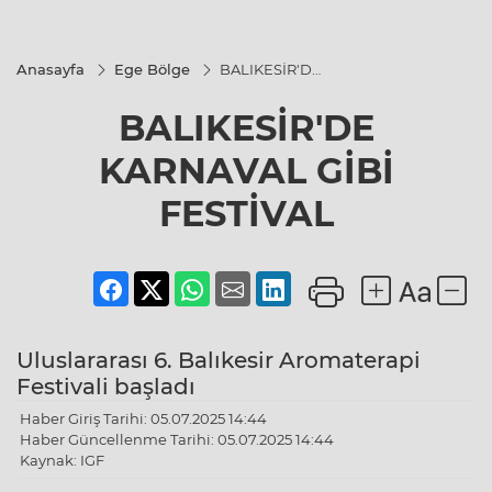
Anasayfa
Ege Bölge
BALIKESİR'DE
KARNAVAL
GİBİ FESTİVAL
BALIKESİR'DE
KARNAVAL GİBİ
FESTİVAL
Uluslararası 6. Balıkesir Aromaterapi
Festivali başladı
Haber Giriş Tarihi: 05.07.2025 14:44
Haber Güncellenme Tarihi: 05.07.2025 14:44
Kaynak: IGF