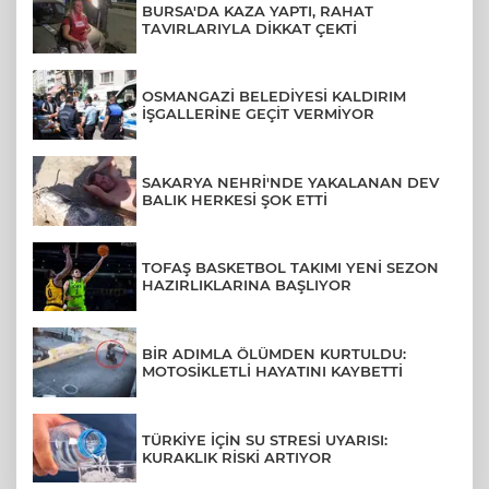
BURSA'DA KAZA YAPTI, RAHAT
TAVIRLARIYLA DİKKAT ÇEKTİ
OSMANGAZİ BELEDİYESİ KALDIRIM
İŞGALLERİNE GEÇİT VERMİYOR
SAKARYA NEHRİ'NDE YAKALANAN DEV
BALIK HERKESİ ŞOK ETTİ
TOFAŞ BASKETBOL TAKIMI YENİ SEZON
HAZIRLIKLARINA BAŞLIYOR
BİR ADIMLA ÖLÜMDEN KURTULDU:
MOTOSİKLETLİ HAYATINI KAYBETTİ
TÜRKİYE İÇİN SU STRESİ UYARISI:
KURAKLIK RİSKİ ARTIYOR