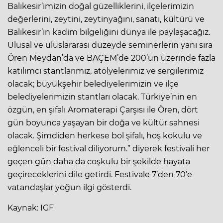
Balıkesir’imizin doğal güzelliklerini, ilçelerimizin
değerlerini, zeytini, zeytinyağını, sanatı, kültürü ve
Balıkesir’in kadim bilgeliğini dünya ile paylaşacağız.
Ulusal ve uluslararası düzeyde seminerlerin yanı sıra
Ören Meydan’da ve BAÇEM’de 200’ün üzerinde fazla
katılımcı stantlarımız, atölyelerimiz ve sergilerimiz
olacak; büyükşehir belediyelerimizin ve ilçe
belediyelerimizin stantları olacak. Türkiye’nin en
özgün, en şifalı Aromaterapi Çarşısı ile Ören, dört
gün boyunca yaşayan bir doğa ve kültür sahnesi
olacak. Şimdiden herkese bol şifalı, hoş kokulu ve
eğlenceli bir festival diliyorum.” diyerek festivali her
geçen gün daha da coşkulu bir şekilde hayata
geçireceklerini dile getirdi. Festivale 7’den 70’e
vatandaşlar yoğun ilgi gösterdi.
Kaynak: IGF