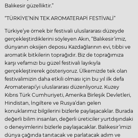
Balıkesir güzelliktir.”
“TÜRKİYE’NİN TEK AROMATERAPİ FESTİVALİ”
Türkiye’ye örnek bir festivali uluslararası düzeyde
gerçekleştirdiklerini söyleyen Akın, “Balıkesir’imiz,
dünyanın oksijen deposu Kazdağlarının evi, tıbbi ve
aromatik bitkilerin toprağıdır. Biz de toprağımıza
karşı vefamızı bu güzel festivali layıkıyla
gerçekleştirerek gösteriyoruz. Ülkemizde tek olan
festivalimizin daha etkili olması için bu yıl ilk defa
Aromaterapi’yi uluslararası düzenliyoruz. Kuzey
Kıbrıs Türk Cumhuriyeti, Amerika Birleşik Devletleri,
Hindistan, İngiltere ve Rusya’dan gelen
konuklarımız bilgilerini bizlerle paylaşacaklar. Burada
değerli bilim insanları, değerli üreticiler yurtdışındaki
o deneyimlerini bizlerle paylaşacaklar. Balıkesir’imizi
dünya çağında tanıtacak ve parlatacak adım ve