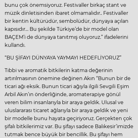
bunu çok önemsiyoruz. Festivaller birkaç stant ve
müzik dinletisinden ibaret olmamalıdır.. Festivaller
bir kentin kültürüdür, sembolüdür, dünyaya açılan
kapısıdır… Bu şekilde Türkiye’de bir model olan
BAÇEM’i de dünyaya tanıtmış oluyoruz.” ifadelerini
kullandı.
“BU ŞİFAYI DÜNYAYA YAYMAYI HEDEFLİYORUZ”
Tıbbi ve aromatik bitkilerin katma değerinin
artırılmasının önemine değinen Akın “Bunun bir de
ticari ağı eksik. Bunun ticari ağıyla ilgili Sevgili Eşim
Arbil Akın’ın önderliğinde, aromaterapiye gönül
veren bilim insanlarıyla bir araya geldik. Ulusal ve
uluslararası ticaret ağlarıyla bir araya geldik ve yeni
bir modelle bunu hayata geçiriyoruz. Gerçekten çok
şifalı bitkilerimiz var. Bu şifayı sadece Balıkesir’imizde
tutmak bence büyük bir bencillik. Bu şifayı hem