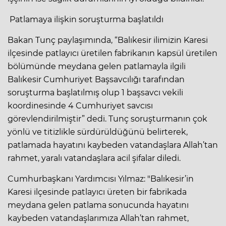
Patlamaya ilişkin soruşturma başlatıldı
Bakan Tunç paylaşımında, “Balıkesir ilimizin Karesi
ilçesinde patlayıcı üretilen fabrikanın kapsül üretilen
bölümünde meydana gelen patlamayla ilgili
Balıkesir Cumhuriyet Başsavcılığı tarafından
soruşturma başlatılmış olup 1 başsavcı vekili
koordinesinde 4 Cumhuriyet savcısı
görevlendirilmiştir” dedi. Tunç soruşturmanın çok
yönlü ve titizlikle sürdürüldüğünü belirterek,
patlamada hayatını kaybeden vatandaşlara Allah’tan
rahmet, yaralı vatandaşlara acil şifalar diledi.
Cumhurbaşkanı Yardımcısı Yılmaz: "Balıkesir’in
Karesi ilçesinde patlayıcı üreten bir fabrikada
meydana gelen patlama sonucunda hayatını
kaybeden vatandaşlarımıza Allah’tan rahmet,