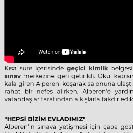
Kısa süre içerisinde
geçici
kimlik
belges
sınav
merkezine geri getirildi. Okul kapıs
kala giren Alperen, koşarak salonuna ulaştı
rahat bir nefes alırken, Alperen'e yar
vatandaşlar tarafından alkışlarla takdir edild
"HEPSİ BİZİM EVLADIMIZ"
Alperen'in sınava yetişmesi için çaba gös