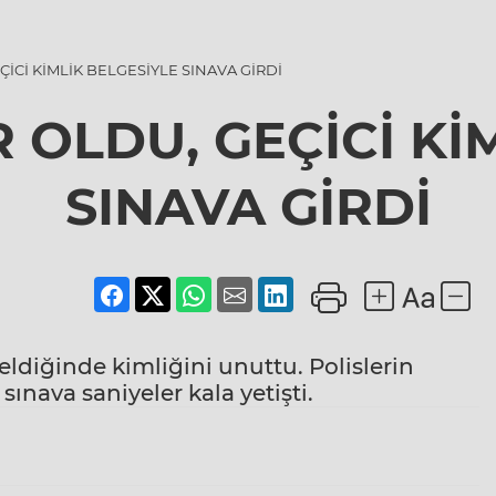
İCİ KİMLİK BELGESİYLE SINAVA GİRDİ
 OLDU, GEÇİCİ Kİ
SINAVA GİRDİ
ldiğinde kimliğini unuttu. Polislerin
sınava saniyeler kala yetişti.