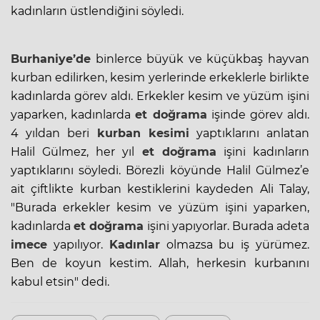
kadınların üstlendiğini söyledi.
Burhaniye’de
binlerce büyük ve küçükbaş hayvan
kurban edilirken, kesim yerlerinde erkeklerle birlikte
kadınlarda görev aldı. Erkekler kesim ve yüzüm işini
yaparken, kadınlarda
et doğrama
işinde görev aldı.
4 yıldan beri
kurban kesimi
yaptıklarını anlatan
Halil Gülmez, her yıl
et doğrama
işini kadınların
yaptıklarını söyledi. Börezli köyünde Halil Gülmez’e
ait çiftlikte kurban kestiklerini kaydeden Ali Talay,
"Burada erkekler kesim ve yüzüm işini yaparken,
kadınlarda
et doğrama
işini yapıyorlar. Burada adeta
imece
yapılıyor.
Kadınlar
olmazsa bu iş yürümez.
Ben de koyun kestim. Allah, herkesin kurbanını
kabul etsin" dedi.