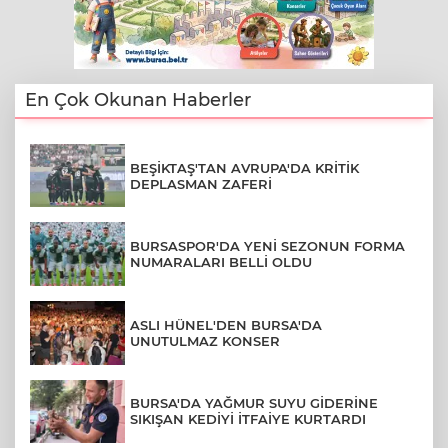
En Çok Okunan Haberler
BEŞİKTAŞ'TAN AVRUPA'DA KRİTİK
DEPLASMAN ZAFERİ
BURSASPOR'DA YENİ SEZONUN FORMA
NUMARALARI BELLİ OLDU
ASLI HÜNEL'DEN BURSA'DA
UNUTULMAZ KONSER
BURSA'DA YAĞMUR SUYU GİDERİNE
SIKIŞAN KEDİYİ İTFAİYE KURTARDI