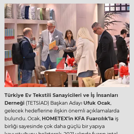
Türkiye
Ev Tekstili
Sanayicileri ve İş İnsanları
Derneği
(TETSİAD) Başkan Adayı
Ufuk Ocak
,
gelecek hedeflerine ilişkin önemli açıklamalarda
bulundu. Ocak,
HOMETEX’in
KFA Fuarcılık’la
iş
birliği sayesinde çok daha güçlü bir yapıya