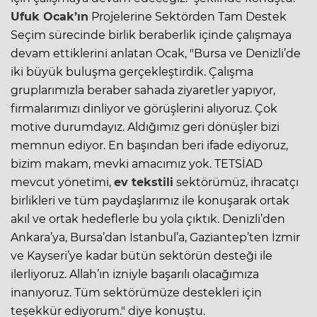
Ufuk Ocak’ın
Projelerine Sektörden Tam Destek
Seçim sürecinde birlik beraberlik içinde çalışmaya
devam ettiklerini anlatan Ocak, "Bursa ve Denizli’de
iki büyük buluşma gerçekleştirdik. Çalışma
gruplarımızla beraber sahada ziyaretler yapıyor,
firmalarımızı dinliyor ve görüşlerini alıyoruz. Çok
motive durumdayız. Aldığımız geri dönüşler bizi
memnun ediyor. En başından beri ifade ediyoruz,
bizim makam, mevki amacımız yok. TETSİAD
mevcut yönetimi,
ev tekstili
sektörümüz, ihracatçı
birlikleri ve tüm paydaşlarımız ile konuşarak ortak
akıl ve ortak hedeflerle bu yola çıktık. Denizli’den
Ankara’ya, Bursa’dan İstanbul’a, Gaziantep’ten İzmir
ve Kayseri’ye kadar bütün sektörün desteği ile
ilerliyoruz. Allah’ın izniyle başarılı olacağımıza
inanıyoruz. Tüm sektörümüze destekleri için
teşekkür ediyorum." diye konuştu.