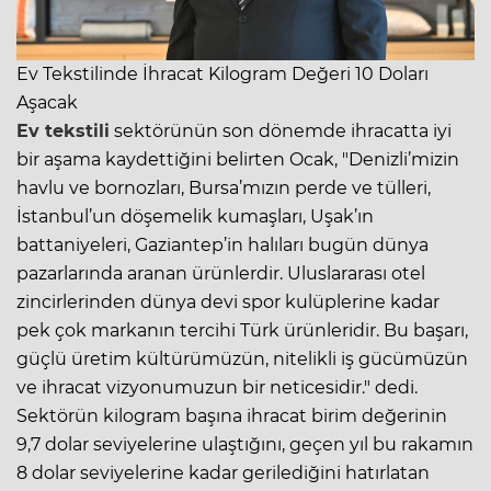
Ev Tekstilinde İhracat Kilogram Değeri 10 Doları
Aşacak
Ev tekstili
sektörünün son dönemde ihracatta iyi
bir aşama kaydettiğini belirten Ocak, "Denizli’mizin
havlu ve bornozları, Bursa’mızın perde ve tülleri,
İstanbul’un döşemelik kumaşları, Uşak’ın
battaniyeleri, Gaziantep’in halıları bugün dünya
pazarlarında aranan ürünlerdir. Uluslararası otel
zincirlerinden dünya devi spor kulüplerine kadar
pek çok markanın tercihi Türk ürünleridir. Bu başarı,
güçlü üretim kültürümüzün, nitelikli iş gücümüzün
ve ihracat vizyonumuzun bir neticesidir." dedi.
Sektörün kilogram başına ihracat birim değerinin
9,7 dolar seviyelerine ulaştığını, geçen yıl bu rakamın
8 dolar seviyelerine kadar gerilediğini hatırlatan