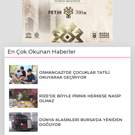
En Çok Okunan Haberler
OSMANGAZİ'DE ÇOCUKLAR TATİLİ
OKUYARAK GEÇİRİYOR
RİZE'DE BÖYLE PİKNİK HERKESE NASİP
OLMAZ
DÜNYA KLASİKLERİ BURSA'DA YENİDEN
DOĞUYOR