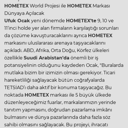
HOMETEX
World Projesi ile
HOMETEX
Markası
Dünyaya Açılacak
Ufuk Ocak
yeni dönemde
HOMETEX’te
9, 10 ve
11’inci holde yer alan firmaların karşılaştığı sorunları
da çözüme kavuşturacaklarını ayrıca
HOMETEX
markasını uluslararası arenaya taşıyacaklarını
açıkladı. ABD, Afrika, Orta Doğu, Körfez ülkeleri
özellikle
Suudi Arabistan’da
önemli bir iş
potansiyelinin olduğunu kaydeden Ocak, "Buralarda
mutlaka bizim bir izimizin olması gerekiyor. Ticari
hareketliliği sağlayacak bütün coğrafyalarda
TETSİAD’ı daha aktif bir konuma taşıyacağız. Bu
noktada
HOMETEX
markası ile 5 büyük ülkede
düzenleyeceğimiz fuarlar, markalarımızın yerinde
tanıtım yapmasını, doğrudan pazarlama imkânı
bulmasını ve dünya pazarlarında daha fazla söz
sahibi olmasını sağlayacak. Bu projeyi, ihracatı