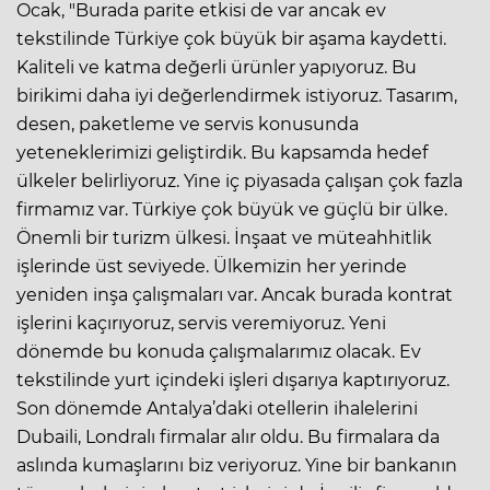
Ocak, "Burada parite etkisi de var ancak ev
tekstilinde Türkiye çok büyük bir aşama kaydetti.
Kaliteli ve katma değerli ürünler yapıyoruz. Bu
birikimi daha iyi değerlendirmek istiyoruz. Tasarım,
desen, paketleme ve servis konusunda
yeteneklerimizi geliştirdik. Bu kapsamda hedef
ülkeler belirliyoruz. Yine iç piyasada çalışan çok fazla
firmamız var. Türkiye çok büyük ve güçlü bir ülke.
Önemli bir turizm ülkesi. İnşaat ve müteahhitlik
işlerinde üst seviyede. Ülkemizin her yerinde
yeniden inşa çalışmaları var. Ancak burada kontrat
işlerini kaçırıyoruz, servis veremiyoruz. Yeni
dönemde bu konuda çalışmalarımız olacak. Ev
tekstilinde yurt içindeki işleri dışarıya kaptırıyoruz.
Son dönemde Antalya’daki otellerin ihalelerini
Dubaili, Londralı firmalar alır oldu. Bu firmalara da
aslında kumaşlarını biz veriyoruz. Yine bir bankanın