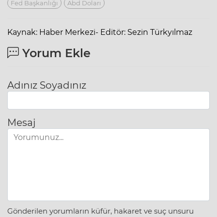
Fed Başkanlığı
Abd Doları
Kaynak: Haber Merkezi- Editör: Sezin Türkyılmaz
Yorum Ekle
Adınız Soyadınız
Mesaj
Gönderilen yorumların küfür, hakaret ve suç unsuru