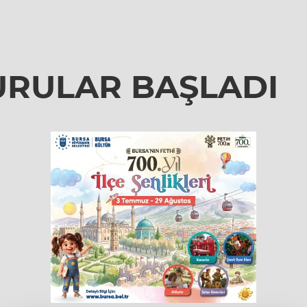
URULAR BAŞLADI