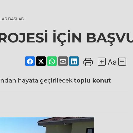
LAR BAŞLADI
ROJESİ İÇİN BAŞV
ndan hayata geçirilecek
toplu
konut