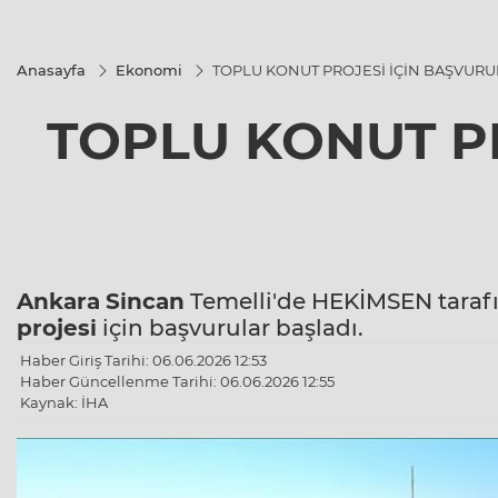
Anasayfa
Ekonomi
TOPLU KONUT PROJESİ İÇİN BAŞVURU
TOPLU KONUT P
Ankara
Sincan
Temelli'de HEKİMSEN tarafı
projesi
için başvurular başladı.
Haber Giriş Tarihi: 06.06.2026 12:53
Haber Güncellenme Tarihi: 06.06.2026 12:55
Kaynak: İHA