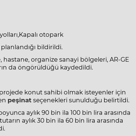
yolları,Kapalı otopark
lanlandığı bildirildi.
e, hastane, organize sanayi bölgeleri, AR-GE
ların da öngörüldüğü kaydedildi.
rojede konut sahibi olmak isteyenler için
şen
peşinat
seçenekleri sunulduğu belirtildi.
oyunca aylık 90 bin ila 100 bin lira arasında
tarın aylık 30 bin ila 60 bin lira arasında
i.