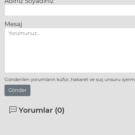
Adınız Soyadınız
Mesaj
Gönderilen yorumların küfür, hakaret ve suç unsuru içerme
Gönder
Yorumlar (
0
)