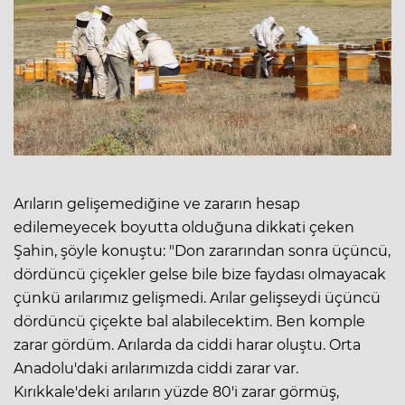
Arıların gelişemediğine ve zararın hesap
edilemeyecek boyutta olduğuna dikkati çeken
Şahin, şöyle konuştu: "Don zararından sonra üçüncü,
dördüncü çiçekler gelse bile bize faydası olmayacak
çünkü arılarımız gelişmedi. Arılar gelişseydi üçüncü
dördüncü çiçekte bal alabilecektim. Ben komple
zarar gördüm. Arılarda da ciddi harar oluştu. Orta
Anadolu'daki arılarımızda ciddi zarar var.
Kırıkkale'deki arıların yüzde 80'i zarar görmüş,