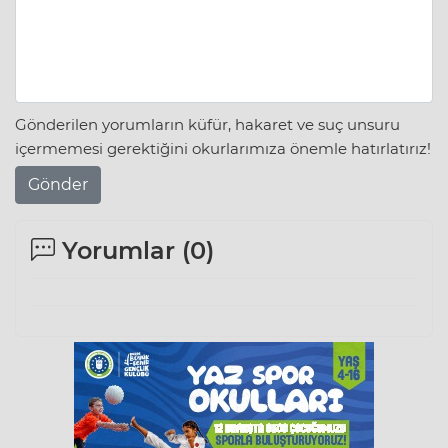
Gönderilen yorumların küfür, hakaret ve suç unsuru
içermemesi gerektiğini okurlarımıza önemle hatırlatırız!
Gönder
Yorumlar (
0
)