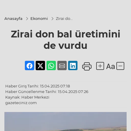
Anasayfa
Ekonomi
Zirai don
bal
üretimini
Zirai don bal üretimini
de vurdu
de vurdu
Haber Giriş Tarihi: 15.04.2025 07:18
Haber Güncellenme Tarihi: 15.04.2025 07:26
Kaynak: Haber Merkezi
gazeteciniz.com