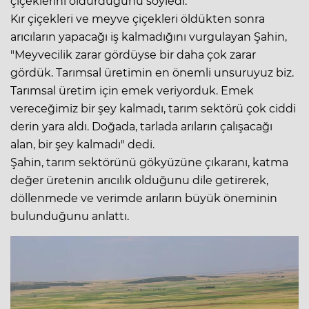
çiçeklerini öldürdüğünü söyledi.
Kır çiçekleri ve meyve çiçekleri öldükten sonra
arıcıların yapacağı iş kalmadığını vurgulayan Şahin,
"Meyvecilik zarar gördüyse bir daha çok zarar
gördük. Tarımsal üretimin en önemli unsuruyuz biz.
Tarımsal üretim için emek veriyorduk. Emek
vereceğimiz bir şey kalmadı, tarım sektörü çok ciddi
derin yara aldı. Doğada, tarlada arıların çalışacağı
alan, bir şey kalmadı" dedi.
Şahin, tarım sektörünü gökyüzüne çıkaranı, katma
değer üretenin arıcılık olduğunu dile getirerek,
döllenmede ve verimde arıların büyük öneminin
bulunduğunu anlattı.