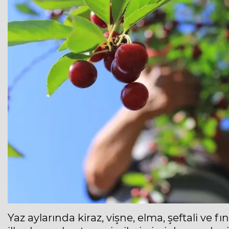
Yaz aylarında kiraz, vişne, elma, şeftali ve f