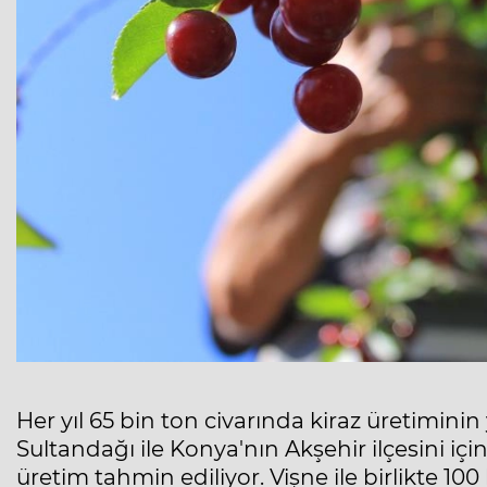
Her yıl 65 bin ton civarında kiraz üretiminin
Sultandağı ile Konya'nın Akşehir ilçesini içi
üretim tahmin ediliyor. Vişne ile birlikte 1