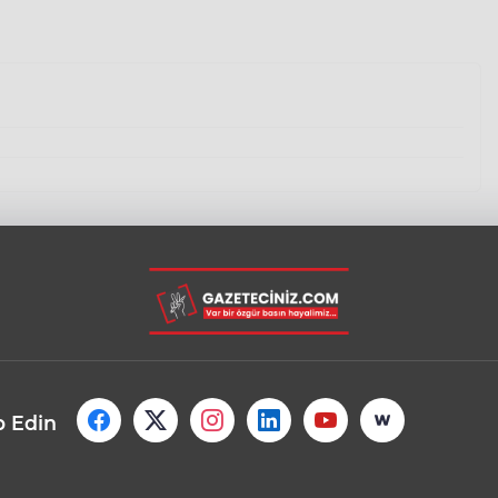
p Edin