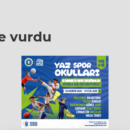
de vurdu