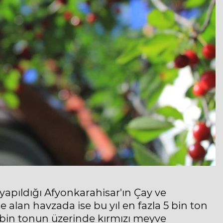
 yapıldığı Afyonkarahisar'ın Çay ve
ne alan havzada ise bu yıl en fazla 5 bin ton
00 bin tonun üzerinde kırmızı meyve