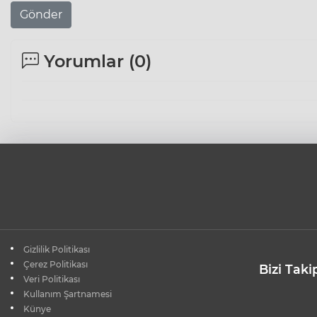
Gönder
Yorumlar (
0
)
Gizlilik Politikası
Çerez Politikası
Bizi Taki
Veri Politikası
Kullanım Şartnamesi
Künye