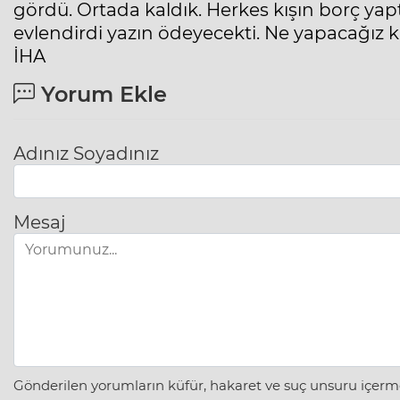
gördü. Ortada kaldık. Herkes kışın borç ya
evlendirdi yazın ödeyecekti. Ne yapacağız kı
İHA
Yorum Ekle
Adınız Soyadınız
Mesaj
Gönderilen yorumların küfür, hakaret ve suç unsuru içerme