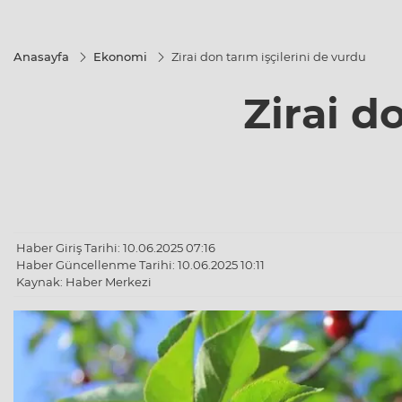
Anasayfa
Ekonomi
Zirai don tarım işçilerini de vurdu
Zirai d
Haber Giriş Tarihi: 10.06.2025 07:16
Haber Güncellenme Tarihi: 10.06.2025 10:11
Kaynak: Haber Merkezi