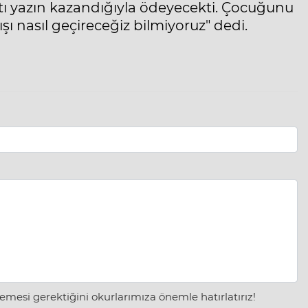
ptı yazın kazandığıyla ödeyecekti. Çocuğunu
şı nasıl geçireceğiz bilmiyoruz" dedi.
mesi gerektiğini okurlarımıza önemle hatırlatırız!