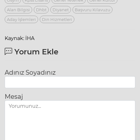
Alan Bilgisi
Dhbt
Diyanet
Başvuru Kılavuzu
Aday İşlemleri
Din Hizmetleri
Kaynak: İHA
Yorum Ekle
Adınız Soyadınız
Mesaj