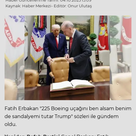
Haber Güncellenme Tarihi: 04.10.2025 15:09
Kaynak: Haber Merkezi- Editör: Onur Ulutaş
Fatih Erbakan "225 Boeing uçağını ben alsam benim
de sandalyemi tutar Trump" sözleri ile gündem
oldu.