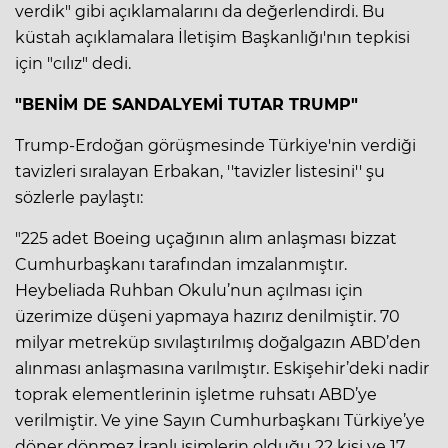
verdik" gibi açıklamalarını da değerlendirdi. Bu
küstah açıklamalara İletişim Başkanlığı'nın tepkisi
için "cılız" dedi.
"BENİM DE SANDALYEMİ TUTAR TRUMP"
Trump-Erdoğan görüşmesinde Türkiye'nin verdiği
tavizleri sıralayan Erbakan, ''tavizler listesini'' şu
sözlerle paylaştı:
"225 adet Boeing uçağının alım anlaşması bizzat
Cumhurbaşkanı tarafından imzalanmıştır.
Heybeliada Ruhban Okulu’nun açılması için
üzerimize düşeni yapmaya hazırız denilmiştir. 70
milyar metreküp sıvılaştırılmış doğalgazın ABD’den
alınması anlaşmasına varılmıştır. Eskişehir’deki nadir
toprak elementlerinin işletme ruhsatı ABD’ye
verilmiştir. Ve yine Sayın Cumhurbaşkanı Türkiye’ye
döner dönmez İranlı isimlerin olduğu 22 kişi ve 17