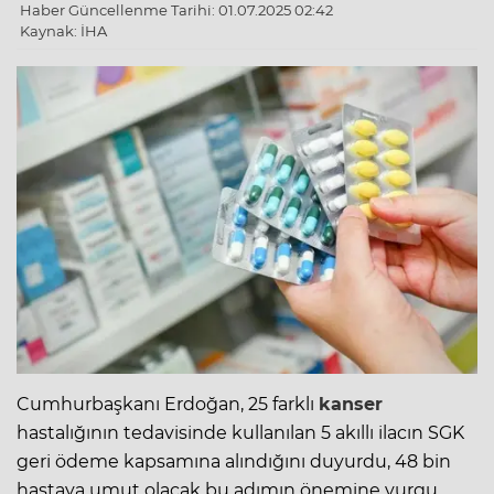
Haber Güncellenme Tarihi: 01.07.2025 02:42
Kaynak: İHA
Cumhurbaşkanı Erdoğan, 25 farklı
kanser
hastalığının tedavisinde kullanılan 5 akıllı ilacın SGK
geri ödeme kapsamına alındığını duyurdu, 48 bin
hastaya umut olacak bu adımın önemine vurgu