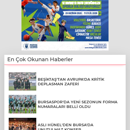
En Çok Okunan Haberler
BEŞİKTAŞ'TAN AVRUPA'DA KRİTİK
DEPLASMAN ZAFERİ
BURSASPOR'DA YENİ SEZONUN FORMA
NUMARALARI BELLİ OLDU
ASLI HÜNEL'DEN BURSA'DA
UNUTULMAZ KONSER