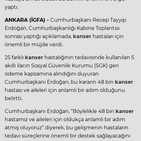
yaptı.
ANKARA (İGFA) -
Cumhurbaşkanı Recep Tayyip
Erdoğan, Cumhurbaşkanlığı Kabine Toplantısı
sonrası yaptığı açıklamada,
kanser
hastaları için
önemli bir müjde verdi.
25 farklı
kanser
hastalığının tedavisinde kullanılan 5
akıllı ilacın Sosyal Güvenlik Kurumu (SGK) geri
ödeme kapsamına alındığını duyuran
Cumhurbaşkanı Erdoğan, bu kararın 48 bin
kanser
hastası ve aileleri için anlamlı bir adım olduğunu
belirtti.
Cumhurbaşkanı Erdoğan, “Böylelikle 48 bin
kanser
hastamız ve aileleri için oldukça anlamlı bir adım
atmış oluyoruz” diyerek, bu gelişmenin hastaların
tedavi süreçlerine önemli bir destek sağlayacağını