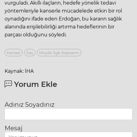
vurguladı. Akıllı ilaçların, hedefe yönelik tedavi
yöntemleriyle kanserle mücadelede etkin bir rol
oynadığını ifade eden Erdoğan, bu kararın sağlık
alanında erişilebilirliği artırma hedeflerinin bir
parçası olduğunu söyledi.
Kanser
Ilaç
Müjde Sgk Kapsamı
Kaynak: İHA
Yorum Ekle
Adınız Soyadınız
Mesaj