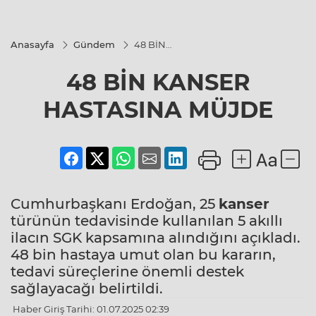
Anasayfa
Gündem
48 BİN
KANSER
HASTASINA
48 BİN KANSER
MÜJDE
HASTASINA MÜJDE
Cumhurbaşkanı Erdoğan, 25
kanser
türünün tedavisinde kullanılan 5 akıllı
ilacın SGK kapsamına alındığını açıkladı.
48 bin hastaya umut olan bu kararın,
tedavi süreçlerine önemli destek
sağlayacağı belirtildi.
Haber Giriş Tarihi: 01.07.2025 02:39