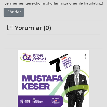
içermemesi gerektiğini okurlarımıza önemle hatırlatırız!
Gönder
Yorumlar (
0
)