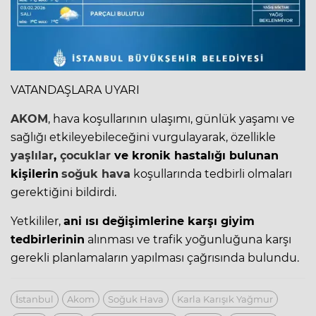
VATANDAŞLARA UYARI
AKOM
, hava koşullarının ulaşımı, günlük yaşamı ve
sağlığı etkileyebileceğini vurgulayarak, özellikle
yaşlılar
,
çocuklar
ve kronik hastalığı bulunan
kişilerin
soğuk hava
koşullarında tedbirli olmaları
gerektiğini bildirdi.
Yetkililer,
ani ısı değişimlerine karşı giyim
tedbirlerinin
alınması ve trafik yoğunluğuna karşı
gerekli planlamaların yapılması çağrısında bulundu.
İstanbul
Akom
Soğuk Hava
Karla Karışık Yağmur