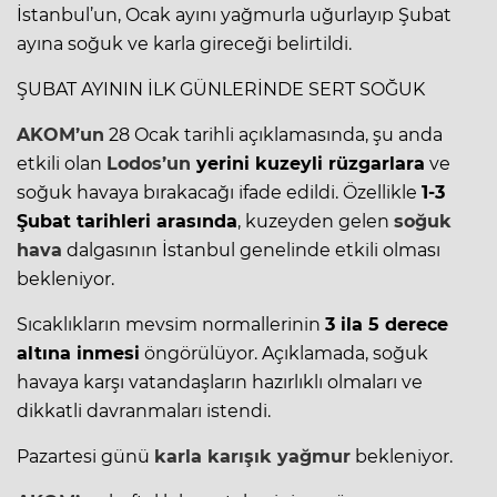
İstanbul’un, Ocak ayını yağmurla uğurlayıp Şubat
ayına soğuk ve karla gireceği belirtildi.
ŞUBAT AYININ İLK GÜNLERİNDE SERT SOĞUK
AKOM’un
28 Ocak tarihli açıklamasında, şu anda
etkili olan
Lodos
’un
yerini kuzeyli rüzgarlara
ve
soğuk havaya bırakacağı ifade edildi. Özellikle
1-3
Şubat tarihleri arasında
, kuzeyden gelen
soğuk
hava
dalgasının İstanbul genelinde etkili olması
bekleniyor.
Sıcaklıkların mevsim normallerinin
3 ila 5 derece
altına inmesi
öngörülüyor. Açıklamada, soğuk
havaya karşı vatandaşların hazırlıklı olmaları ve
dikkatli davranmaları istendi.
Pazartesi günü
karla karışık yağmur
bekleniyor.