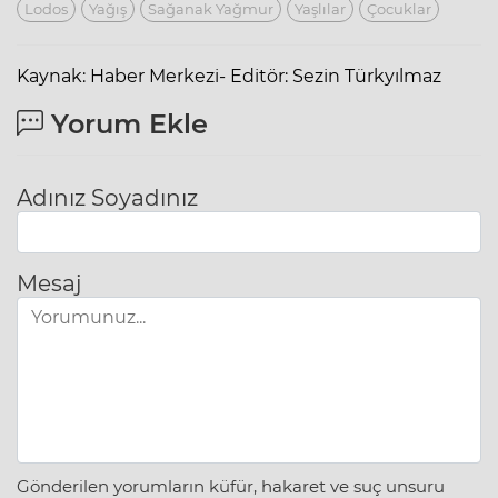
Lodos
Yağış
Sağanak Yağmur
Yaşlılar
Çocuklar
Kaynak: Haber Merkezi- Editör: Sezin Türkyılmaz
Yorum Ekle
Adınız Soyadınız
Mesaj
Gönderilen yorumların küfür, hakaret ve suç unsuru