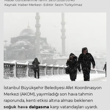
Haber Güncellenme Tarihi: 28.01.2026 09:40
Kaynak: Haber Merkezi- Editör: Sezin Türkyılmaz
İstanbul Büyükşehir Belediyesi Afet Koordinasyon
Merkezi (AKOM), yayımladığı son hava tahmin
raporunda, kenti etkisi altına alması beklenen
soğuk hava
dalgasına
karşı vatandaşları uyardı.