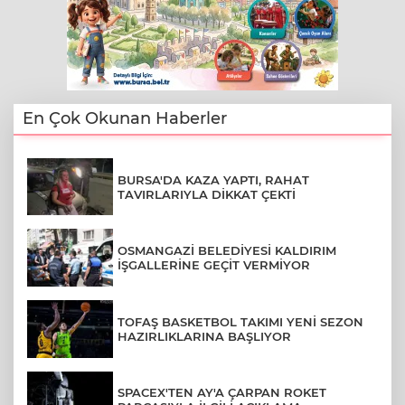
En Çok Okunan Haberler
BURSA'DA KAZA YAPTI, RAHAT
TAVIRLARIYLA DİKKAT ÇEKTİ
OSMANGAZİ BELEDİYESİ KALDIRIM
İŞGALLERİNE GEÇİT VERMİYOR
TOFAŞ BASKETBOL TAKIMI YENİ SEZON
HAZIRLIKLARINA BAŞLIYOR
SPACEX'TEN AY'A ÇARPAN ROKET