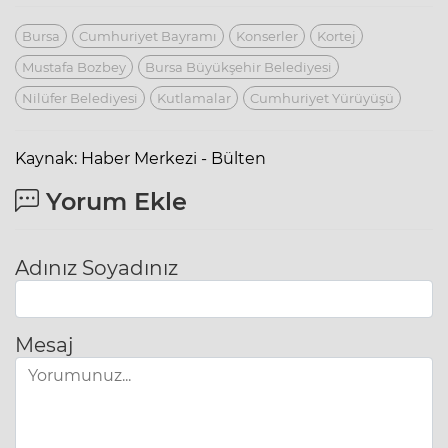
Bursa
Cumhuriyet Bayramı
Konserler
Kortej
Mustafa Bozbey
Bursa Büyükşehir Belediyesi
Nilüfer Belediyesi
Kutlamalar
Cumhuriyet Yürüyüşü
Kaynak: Haber Merkezi - Bülten
Yorum Ekle
Adınız Soyadınız
Mesaj