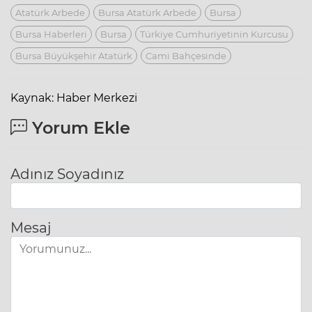
Atatürk Arbede
Bursa Atatürk Arbede
Bursa
Bursa Haberleri
Bursa
Türkiye Cumhuriyetinin Kurcusu
Bursa Büyükşehir Atatürk
Cami Bahçesinde
Kaynak: Haber Merkezi
Yorum Ekle
Adınız Soyadınız
Mesaj