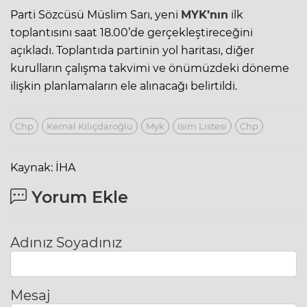
Parti Sözcüsü Müslim Sarı, yeni
MYK’nın
ilk
toplantısını saat 18.00’de gerçekleştireceğini
açıkladı. Toplantıda partinin yol haritası, diğer
kurulların çalışma takvimi ve önümüzdeki döneme
ilişkin planlamaların ele alınacağı belirtildi.
Chp
Kemal Kılıçdaroğlu
Myk
Isim Listesi
Chp
Kaynak: İHA
Yorum Ekle
Adınız Soyadınız
Mesaj