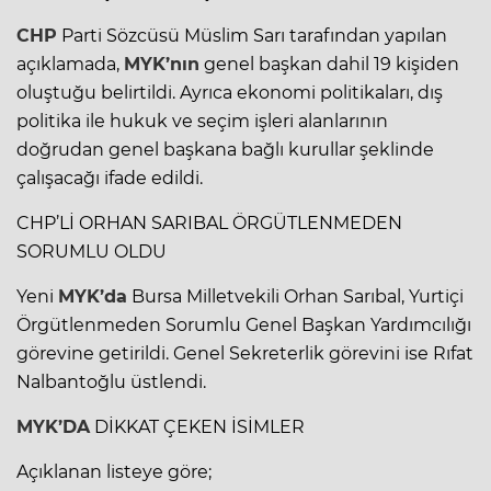
CHP
Parti Sözcüsü Müslim Sarı tarafından yapılan
açıklamada,
MYK’nın
genel başkan dahil 19 kişiden
oluştuğu belirtildi. Ayrıca ekonomi politikaları, dış
politika ile hukuk ve seçim işleri alanlarının
doğrudan genel başkana bağlı kurullar şeklinde
çalışacağı ifade edildi.
CHP’Lİ ORHAN SARIBAL ÖRGÜTLENMEDEN
SORUMLU OLDU
Yeni
MYK’da
Bursa Milletvekili Orhan Sarıbal, Yurtiçi
Örgütlenmeden Sorumlu Genel Başkan Yardımcılığı
görevine getirildi. Genel Sekreterlik görevini ise Rıfat
Nalbantoğlu üstlendi.
MYK’DA
DİKKAT ÇEKEN İSİMLER
Açıklanan listeye göre;